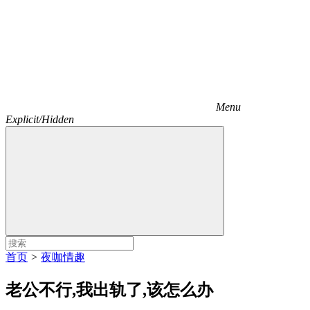
Menu
Explicit/Hidden
首页
>
夜咖情趣
老公不行,我出轨了,该怎么办