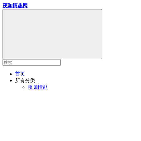
夜咖情趣网
首页
所有分类
夜咖情趣