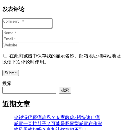
发表评论
在此浏览器中保存我的显示名称、邮箱地址和网站地址，
以便下次评论时使用。
Submit
搜索
搜索
近期文章
尖锐湿疣瘙痒难忍？专家教你3招快速止痒
感冒一直拉肚子？可能是肠胃型感冒在作祟
痛风黑枸杞吗？真相让你意想不到！