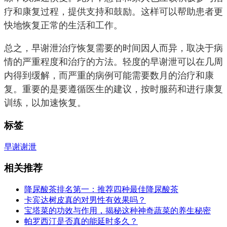
疗和康复过程，提供支持和鼓励。这样可以帮助患者更
快地恢复正常的生活和工作。
总之，早谢泄治疗恢复需要的时间因人而异，取决于病
情的严重程度和治疗的方法。轻度的早谢泄可以在几周
内得到缓解，而严重的病例可能需要数月的治疗和康
复。重要的是要遵循医生的建议，按时服药和进行康复
训练，以加速恢复。
标签
早谢
谢泄
相关推荐
降尿酸茶排名第一：推荐四种最佳降尿酸茶
卡宾达树皮真的对男性有效果吗？
宝塔菜的功效与作用，揭秘这种神奇蔬菜的养生秘密
帕罗西汀是否真的能延时多久？