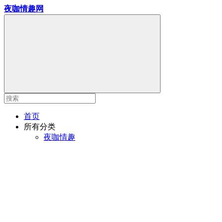
夜咖情趣网
首页
所有分类
夜咖情趣