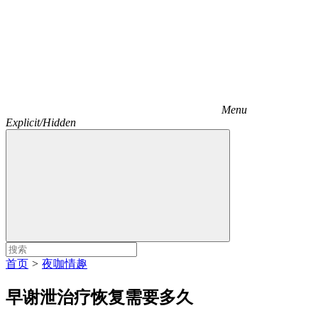
Menu
Explicit/Hidden
首页
>
夜咖情趣
早谢泄治疗恢复需要多久