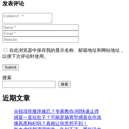
发表评论
在此浏览器中保存我的显示名称、邮箱地址和网站地址，
以便下次评论时使用。
Submit
搜索
搜索
近期文章
尖锐湿疣瘙痒难忍？专家教你3招快速止痒
感冒一直拉肚子？可能是肠胃型感冒在作祟
痛风黑枸杞吗？真相让你意想不到！