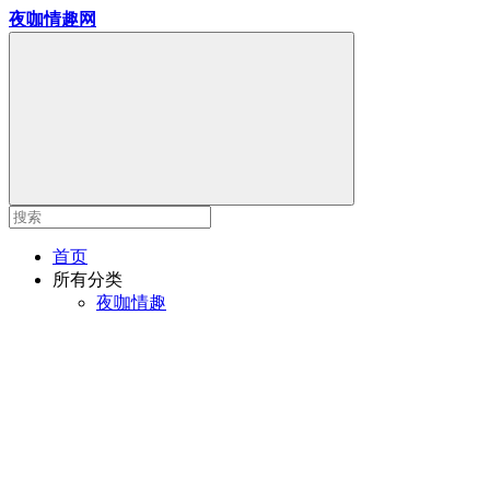
夜咖情趣网
首页
所有分类
夜咖情趣