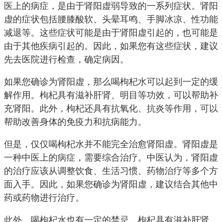
医上的病症，是由于肾阳虚弱导致的一系列症状。肾阳
虚的症状包括腰膝酸软、头晕耳鸣、手脚冰凉、性功能
减退等。这些症状可能是由于肾阳虚引起的，也可能是
由于其他疾病引起的。因此，如果您有这些症状，建议
先去医院进行检查，确定病因。
如果您确诊为肾阳虚，那么喝枸杞水可以起到一定的缓
解作用。枸杞具有滋补肝肾、明目等功效，可以帮助补
充肾阳。此外，枸杞还具有抗氧化、抗炎等作用，可以
帮助改善身体的免疫力和抗病能力。
但是，仅仅喝枸杞水并不能完全治愈肾阳虚。肾阳虚是
一种中医上的病症，需要综合治疗。中医认为，肾阳虚
的治疗应该从调整饮食、生活习惯、药物治疗等多个方
面入手。因此，如果您确诊为肾阳虚，建议结合其他中
药或药物进行治疗。
此外，喝枸杞水也有一定的禁忌。枸杞具有滋补肝肾、