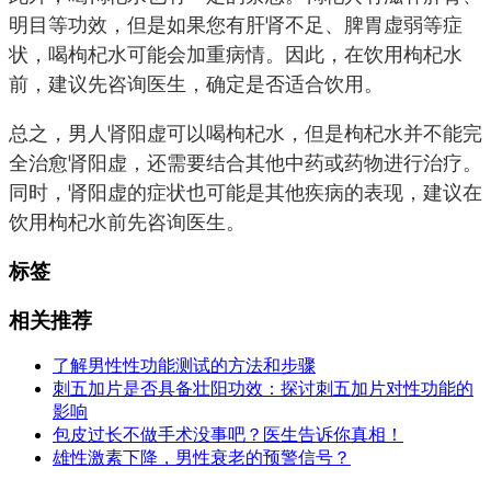
明目等功效，但是如果您有肝肾不足、脾胃虚弱等症
状，喝枸杞水可能会加重病情。因此，在饮用枸杞水
前，建议先咨询医生，确定是否适合饮用。
总之，男人肾阳虚可以喝枸杞水，但是枸杞水并不能完
全治愈肾阳虚，还需要结合其他中药或药物进行治疗。
同时，肾阳虚的症状也可能是其他疾病的表现，建议在
饮用枸杞水前先咨询医生。
标签
相关推荐
了解男性性功能测试的方法和步骤
刺五加片是否具备壮阳功效：探讨刺五加片对性功能的
影响
包皮过长不做手术没事吧？医生告诉你真相！
雄性激素下降，男性衰老的预警信号？