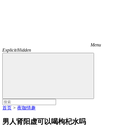
Menu
Explicit/Hidden
首页
>
夜咖情趣
男人肾阳虚可以喝枸杞水吗