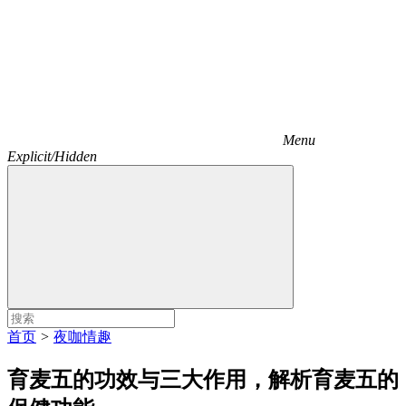
Menu
Explicit/Hidden
首页
>
夜咖情趣
育麦五的功效与三大作用，解析育麦五的