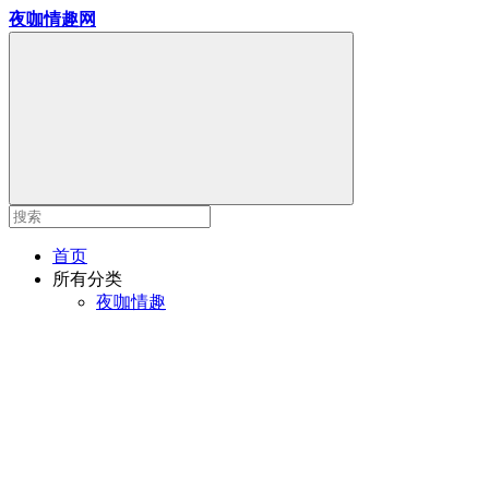
夜咖情趣网
首页
所有分类
夜咖情趣