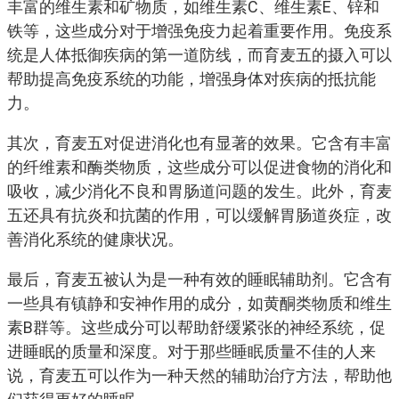
丰富的维生素和矿物质，如维生素C、维生素E、锌和
铁等，这些成分对于增强免疫力起着重要作用。免疫系
统是人体抵御疾病的第一道防线，而育麦五的摄入可以
帮助提高免疫系统的功能，增强身体对疾病的抵抗能
力。
其次，育麦五对促进消化也有显著的效果。它含有丰富
的纤维素和酶类物质，这些成分可以促进食物的消化和
吸收，减少消化不良和胃肠道问题的发生。此外，育麦
五还具有抗炎和抗菌的作用，可以缓解胃肠道炎症，改
善消化系统的健康状况。
最后，育麦五被认为是一种有效的睡眠辅助剂。它含有
一些具有镇静和安神作用的成分，如黄酮类物质和维生
素B群等。这些成分可以帮助舒缓紧张的神经系统，促
进睡眠的质量和深度。对于那些睡眠质量不佳的人来
说，育麦五可以作为一种天然的辅助治疗方法，帮助他