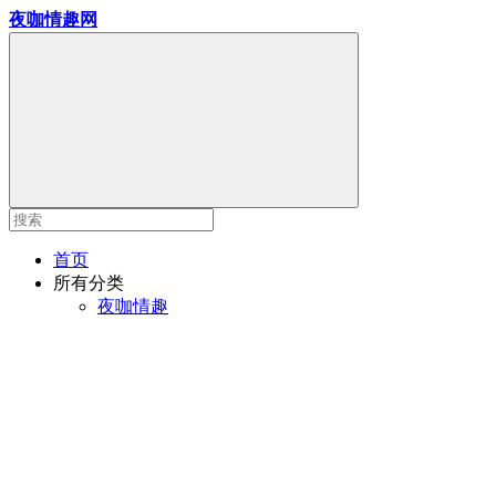
夜咖情趣网
首页
所有分类
夜咖情趣