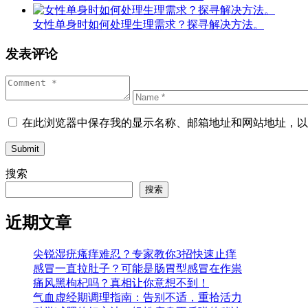
女性单身时如何处理生理需求？探寻解决方法。
发表评论
在此浏览器中保存我的显示名称、邮箱地址和网站地址，以
Submit
搜索
搜索
近期文章
尖锐湿疣瘙痒难忍？专家教你3招快速止痒
感冒一直拉肚子？可能是肠胃型感冒在作祟
痛风黑枸杞吗？真相让你意想不到！
气血虚经期调理指南：告别不适，重拾活力