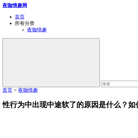
夜咖情趣网
首页
所有分类
夜咖情趣
首页
>
夜咖情趣
性行为中出现中途软了的原因是什么？如