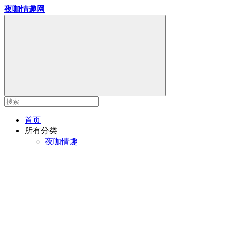
夜咖情趣网
首页
所有分类
夜咖情趣