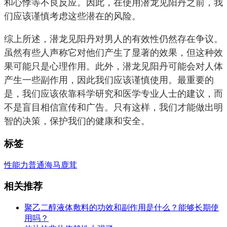
和心悸等不良反应。因此，在使用潜龙见阳丹之前，我
们应该谨慎考虑这些潜在的风险。
综上所述，潜龙见阳丹对男人的有效性仍然存在争议。
虽然有些人声称它对他们产生了显著的效果，但这种效
果可能只是心理作用。此外，潜龙见阳丹可能会对人体
产生一些副作用，因此我们应该谨慎使用。最重要的
是，我们应该依靠科学研究和医学专业人士的建议，而
不是盲目相信宣传和广告。只有这样，我们才能做出明
智的决策，保护我们的健康和安全。
标签
性能力
普通
海马
鹿茸
相关推荐
聚乙二醇液体敷料的功效和副作用是什么？能够长期使
用吗？