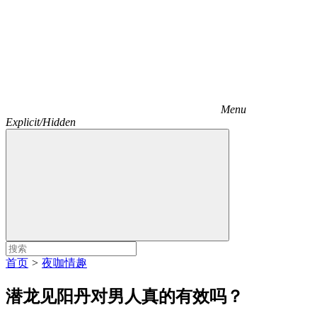
Menu
Explicit/Hidden
首页
>
夜咖情趣
潜龙见阳丹对男人真的有效吗？