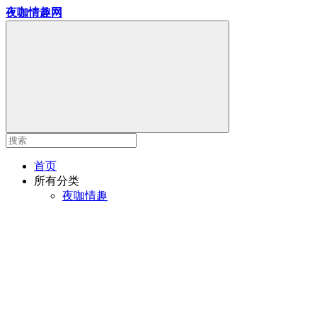
夜咖情趣网
首页
所有分类
夜咖情趣