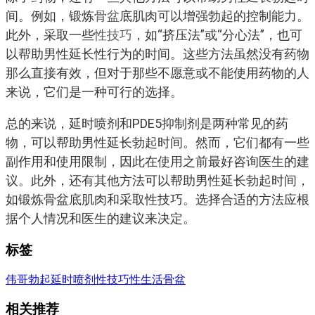
间。例如，锻炼
骨盆
底肌肉可以增强勃起的控制能力。
此外，采取一些
性技巧
，如“挤压法”或“分心法”，也可
以帮助男性延长性行为的时间。这些方法虽然没有药物
那么直接有效，但对于那些不愿意或不能使用药物的人
来说，它们是一种可行的选择。
总的来说，延时喷剂和PDE5抑制剂是两种常见的药
物，可以帮助男性延长勃起时间。然而，它们都有一些
副作用和使用限制，因此在使用之前最好咨询医生的建
议。此外，还有其他方法可以帮助男性延长勃起时间，
如锻炼骨盆底肌肉和采取性技巧。选择合适的方法应根
据个人情况和医生的建议来决定。
标签
伟哥
勃起
延时喷剂
性技巧
性生活
骨盆
相关推荐