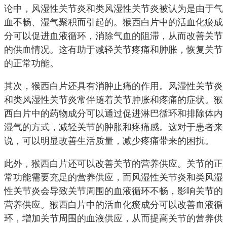
论中，风湿性关节炎和类风湿性关节炎被认为是由于气
血不畅、湿气聚积而引起的。猴西白片中的活血化瘀成
分可以促进血液循环，消除气血的阻滞，从而改善关节
的供血情况。这有助于减轻关节疼痛和肿胀，恢复关节
的正常功能。
其次，猴西白片还具有消肿止痛的作用。风湿性关节炎
和类风湿性关节炎常伴随着关节肿胀和疼痛的症状。猴
西白片中的药物成分可以通过促进淋巴循环和排除体内
湿气的方式，减轻关节的肿胀和疼痛感。这对于患者来
说，可以明显改善生活质量，减少疼痛带来的困扰。
此外，猴西白片还可以改善关节的营养供应。关节的正
常功能需要充足的营养供应，而风湿性关节炎和类风湿
性关节炎会导致关节周围的血液循环不畅，影响关节的
营养供应。猴西白片中的活血化瘀成分可以改善血液循
环，增加关节周围的血液供应，从而提高关节的营养供