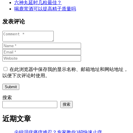
六神丸延时几粒最佳？
喝鹿茸酒可以提高精子质量吗
发表评论
在此浏览器中保存我的显示名称、邮箱地址和网站地址，
以便下次评论时使用。
Submit
搜索
搜索
近期文章
尖锐湿疣瘙痒难忍？专家教你3招快速止痒