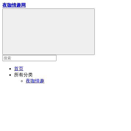
夜咖情趣网
首页
所有分类
夜咖情趣