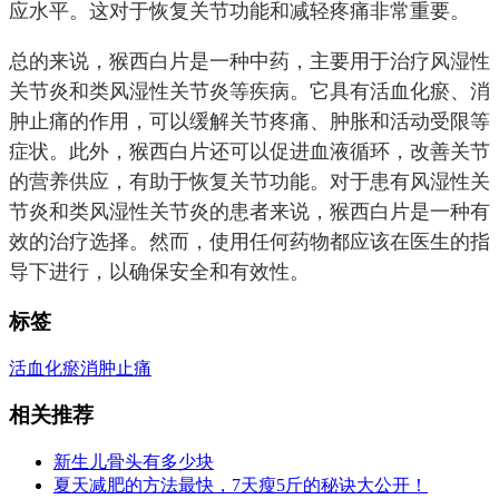
应水平。这对于恢复关节功能和减轻疼痛非常重要。
总的来说，猴西白片是一种中药，主要用于治疗风湿性
关节炎和类风湿性关节炎等疾病。它具有活血化瘀、消
肿止痛的作用，可以缓解关节疼痛、肿胀和活动受限等
症状。此外，猴西白片还可以促进血液循环，改善关节
的营养供应，有助于恢复关节功能。对于患有风湿性关
节炎和类风湿性关节炎的患者来说，猴西白片是一种有
效的治疗选择。然而，使用任何药物都应该在医生的指
导下进行，以确保安全和有效性。
标签
活血化瘀
消肿止痛
相关推荐
新生儿骨头有多少块
夏天减肥的方法最快，7天瘦5斤的秘诀大公开！