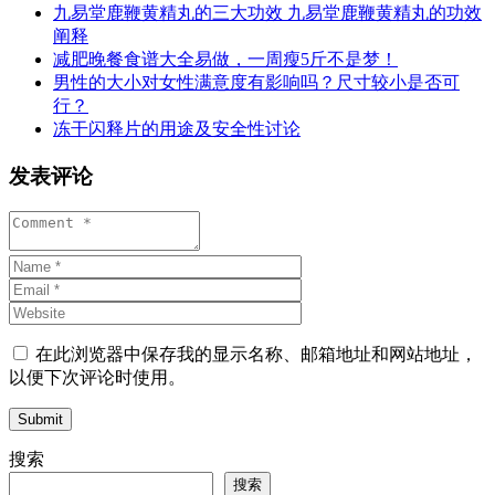
九易堂鹿鞭黄精丸的三大功效 九易堂鹿鞭黄精丸的功效
阐释
减肥晚餐食谱大全易做，一周瘦5斤不是梦！
男性的大小对女性满意度有影响吗？尺寸较小是否可
行？
冻干闪释片的用途及安全性讨论
发表评论
在此浏览器中保存我的显示名称、邮箱地址和网站地址，
以便下次评论时使用。
Submit
搜索
搜索