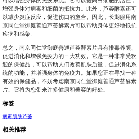
可以增强身体的免疫系统。它可以提高白细胞的活性，
增强身体对
病毒
和细菌的抵抗力。此外，芦荟酵素还可
以减少炎症反应，促进伤口的愈合。因此，长期服用南
京同仁堂御庭善通芦荟酵素片可以帮助身体更好地抵抗
疾病和感染。
总之，南京同仁堂御庭善通芦荟酵素片具有排毒养颜、
促进消化和增强免疫力的三大功效。它是一种非常受欢
迎的保健品，可以帮助人们改善肌肤质量，促进消化系
统的功能，并增强身体的免疫力。如果您正在寻找一种
有效的保健品，不妨考虑南京同仁堂御庭善通芦荟酵素
片。它将为您带来许多健康和美容的好处。
标签
病毒
肌肤
芦荟
相关推荐