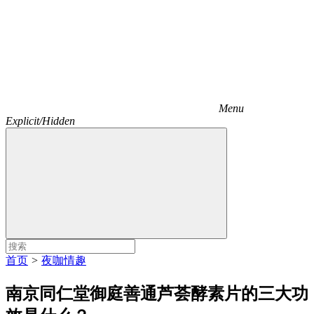
Menu
Explicit/Hidden
首页
>
夜咖情趣
南京同仁堂御庭善通芦荟酵素片的三大功