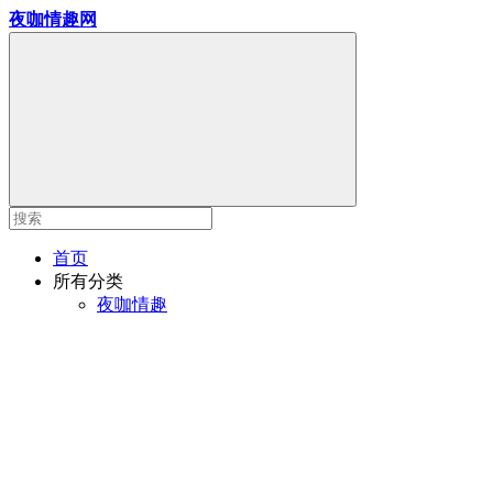
夜咖情趣网
首页
所有分类
夜咖情趣