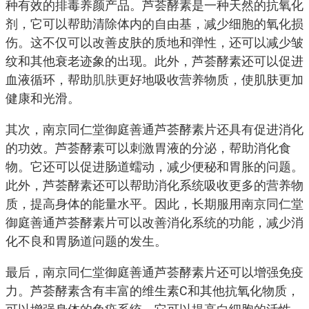
种有效的排毒养颜产品。芦荟酵素是一种天然的抗氧化
剂，它可以帮助清除体内的自由基，减少细胞的氧化损
伤。这不仅可以改善皮肤的质地和弹性，还可以减少皱
纹和其他衰老迹象的出现。此外，芦荟酵素还可以促进
血液循环，帮助
肌肤
更好地吸收营养物质，使肌肤更加
健康和光滑。
其次，南京同仁堂御庭善通芦荟酵素片还具有促进消化
的功效。芦荟酵素可以刺激胃液的分泌，帮助消化食
物。它还可以促进肠道蠕动，减少便秘和胃胀的问题。
此外，芦荟酵素还可以帮助消化系统吸收更多的营养物
质，提高身体的能量水平。因此，长期服用南京同仁堂
御庭善通芦荟酵素片可以改善消化系统的功能，减少消
化不良和胃肠道问题的发生。
最后，南京同仁堂御庭善通芦荟酵素片还可以增强免疫
力。芦荟酵素含有丰富的维生素C和其他抗氧化物质，