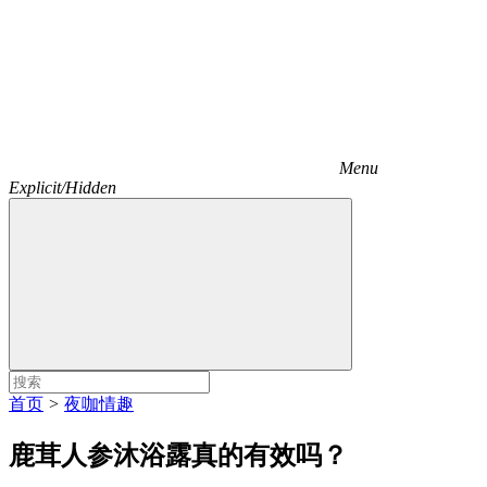
Menu
Explicit/Hidden
首页
>
夜咖情趣
鹿茸人参沐浴露真的有效吗？