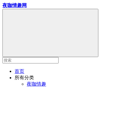
夜咖情趣网
首页
所有分类
夜咖情趣