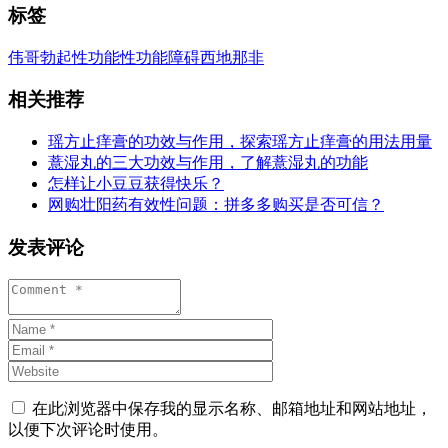
标签
伟哥
勃起
性功能
性功能障碍
西地那非
相关推荐
瑶方止痒膏的功效与作用，探索瑶方止痒膏的用法用量
薏湿丸的三大功效与作用，了解薏湿丸的功能
怎样让小豆豆获得快乐？
网购壮阳药有效性问题：拼多多购买是否可信？
发表评论
在此浏览器中保存我的显示名称、邮箱地址和网站地址，
以便下次评论时使用。