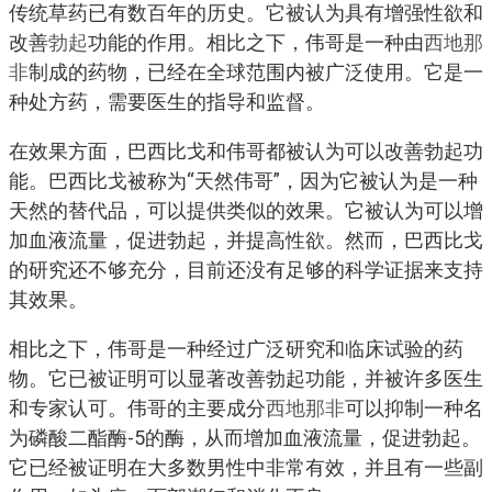
传统草药已有数百年的历史。它被认为具有增强性欲和
改善
勃起
功能的作用。相比之下，伟哥是一种由
西地那
非
制成的药物，已经在全球范围内被广泛使用。它是一
种处方药，需要医生的指导和监督。
在效果方面，巴西比戈和伟哥都被认为可以改善勃起功
能。巴西比戈被称为“天然伟哥”，因为它被认为是一种
天然的替代品，可以提供类似的效果。它被认为可以增
加血液流量，促进勃起，并提高性欲。然而，巴西比戈
的研究还不够充分，目前还没有足够的科学证据来支持
其效果。
相比之下，伟哥是一种经过广泛研究和临床试验的药
物。它已被证明可以显著改善勃起功能，并被许多医生
和专家认可。伟哥的主要成分
西地那非
可以抑制一种名
为磷酸二酯酶-5的酶，从而增加血液流量，促进勃起。
它已经被证明在大多数男性中非常有效，并且有一些副