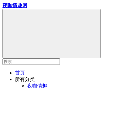
夜咖情趣网
首页
所有分类
夜咖情趣