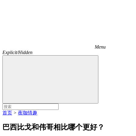
Menu
Explicit/Hidden
首页
>
夜咖情趣
巴西比戈和伟哥相比哪个更好？