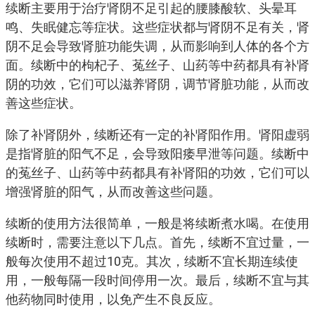
续断主要用于治疗肾阴不足引起的腰膝酸软、头晕耳
鸣、失眠健忘等症状。这些症状都与肾阴不足有关，肾
阴不足会导致肾脏功能失调，从而影响到人体的各个方
面。续断中的枸杞子、菟丝子、山药等中药都具有补肾
阴的功效，它们可以滋养肾阴，调节肾脏功能，从而改
善这些症状。
除了补肾阴外，续断还有一定的补肾阳作用。肾阳虚弱
是指肾脏的阳气不足，会导致阳痿早泄等问题。续断中
的菟丝子、山药等中药都具有补肾阳的功效，它们可以
增强肾脏的阳气，从而改善这些问题。
续断的使用方法很简单，一般是将续断煮水喝。在使用
续断时，需要注意以下几点。首先，续断不宜过量，一
般每次使用不超过10克。其次，续断不宜长期连续使
用，一般每隔一段时间停用一次。最后，续断不宜与其
他药物同时使用，以免产生不良反应。