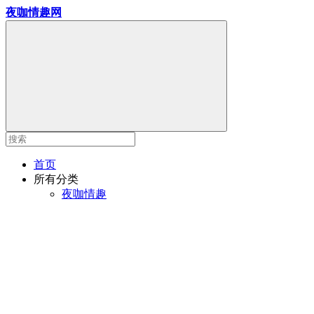
夜咖情趣网
首页
所有分类
夜咖情趣