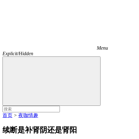
Menu
Explicit/Hidden
首页
>
夜咖情趣
续断是补肾阴还是肾阳