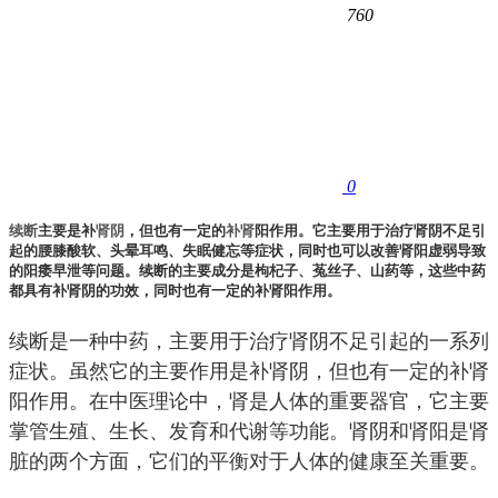
760
0
续断
主要是补
肾阴
，但也有一定的
补肾
阳作用。它主要用于治疗肾阴不足引
起的腰膝酸软、头晕耳鸣、失眠健忘等症状，同时也可以改善肾阳虚弱导致
的阳痿早泄等问题。续断的主要成分是枸杞子、菟丝子、山药等，这些中药
都具有补肾阴的功效，同时也有一定的补肾阳作用。
续断是一种中药，主要用于治疗肾阴不足引起的一系列
症状。虽然它的主要作用是补肾阴，但也有一定的补肾
阳作用。在中医理论中，肾是人体的重要器官，它主要
掌管生殖、生长、发育和代谢等功能。肾阴和肾阳是肾
脏的两个方面，它们的平衡对于人体的健康至关重要。