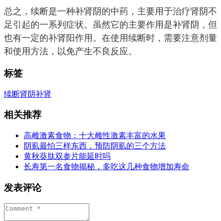
总之，续断是一种补肾阴的中药，主要用于治疗肾阴不
足引起的一系列症状。虽然它的主要作用是补肾阴，但
也有一定的补肾阳作用。在使用续断时，需要注意剂量
和使用方法，以免产生不良反应。
标签
续断
肾阴
补肾
相关推荐
高雌激素食物：十大雌性激素丰富的水果
阴虱最怕三样东西，预防阴虱的三个方法
黄秋葵肽双参片能延时吗
长寿第一名食物揭秘，多吃这几种食物增加寿命
发表评论