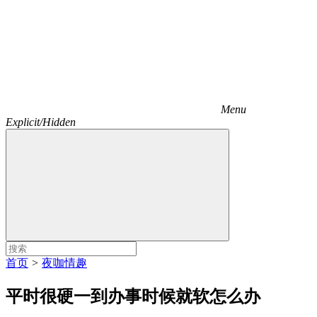
Menu
Explicit/Hidden
首页
>
夜咖情趣
平时很硬一到办事时候就软怎么办