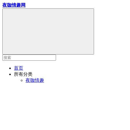
夜咖情趣网
首页
所有分类
夜咖情趣