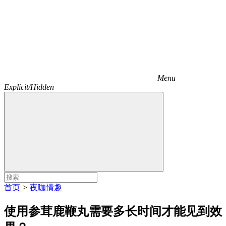
Menu
Explicit/Hidden
首页
>
夜咖情趣
使用参茸鹿鞭丸需要多长时间才能见到效