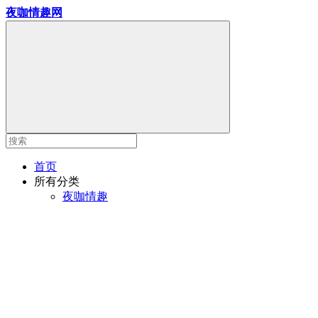
夜咖情趣网
首页
所有分类
夜咖情趣