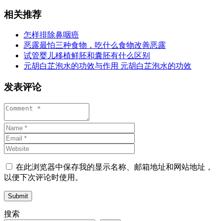
相关推荐
怎样排除鼻咽癌
恶露最怕三种食物，吃什么食物改善恶露
试管婴儿移植鲜胚和囊胚有什么区别
元胡白芷泡水的功效与作用 元胡白芷泡水的功效
发表评论
在此浏览器中保存我的显示名称、邮箱地址和网站地址，
以便下次评论时使用。
Submit
搜索