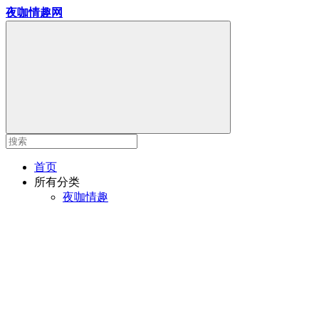
夜咖情趣网
首页
所有分类
夜咖情趣