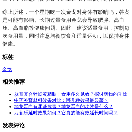
综上所述，一个星期吃一次金戈对身体有影响吗，答案
是可能有影响。长期过量食用金戈会导致肥胖、高血
压、高血脂等健康问题。因此，建议适量食用，控制每
次食用量，同时注意均衡饮食和适量运动，以保持身体
健康。
标签
金戈
相关推荐
肽哥复合牡蛎黄精肽：食用多久见效？探讨药物的功效
中药补肾材料效果对比：哪几种效果最显著？
地龙蛋白有哪些危害？地龙蛋白的功效是什么？
万菲乐延时效果如何？它真的能有效延长时间吗？
发表评论