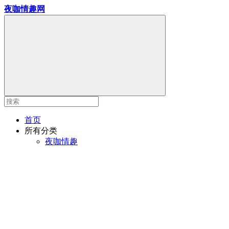
夜咖情趣网
首页
所有分类
夜咖情趣