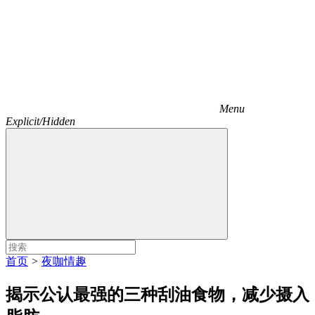
Menu
Explicit/Hidden
首页
>
夜咖情趣
揭示公认最强的三种刮油食物，减少摄入