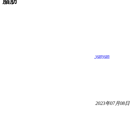
脂肪
yanyan
2023年07月08日