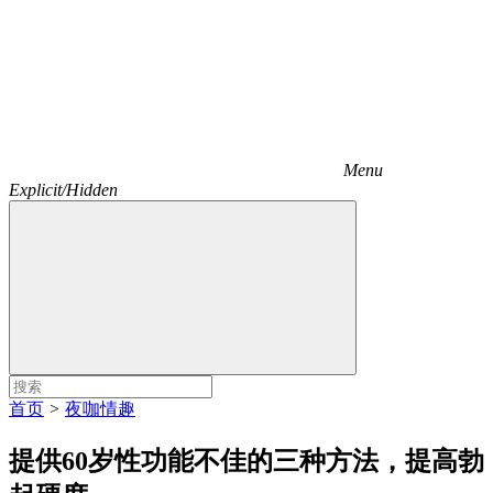
Menu
Explicit/Hidden
首页
>
夜咖情趣
提供60岁性功能不佳的三种方法，提高勃