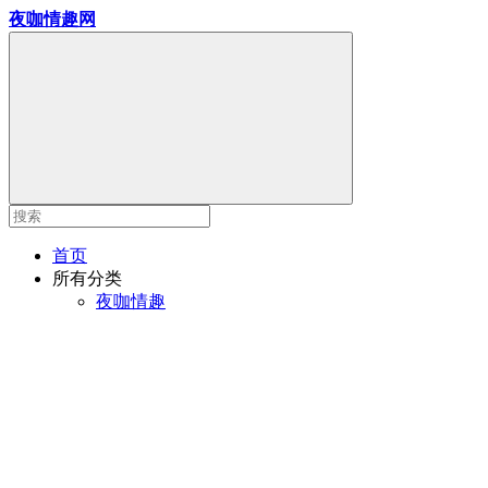
夜咖情趣网
首页
所有分类
夜咖情趣