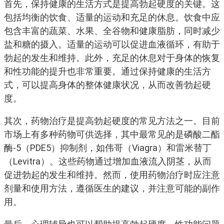
首先，保持健康的生活方式是提高勃起硬度的关键。这
包括均衡的饮食、适量的运动和充足的休息。饮食中应
包含丰富的蔬菜、水果、全谷物和健康脂肪，同时减少
盐和糖的摄入。适量的运动可以促进血液循环，有助于
勃起的发生和维持。此外，充足的休息对于身体的恢复
和性功能的提升也非常重要。通过保持健康的生活方
式，可以提高身体的整体健康状况，从而改善勃起硬
度。
其次，药物治疗是提高勃起硬度的常见方法之一。目前
市场上有多种药物可供选择，其中最常见的是磷酸二酯
酶-5（PDE5）抑制剂，如伟哥（Viagra）和雷米替丁
（Levitra）。这些药物通过增加血液流入阴茎，从而
促进勃起的发生和维持。然而，使用药物治疗时应注意
剂量和使用方法，遵循医生的建议，并注意可能的副作
用。