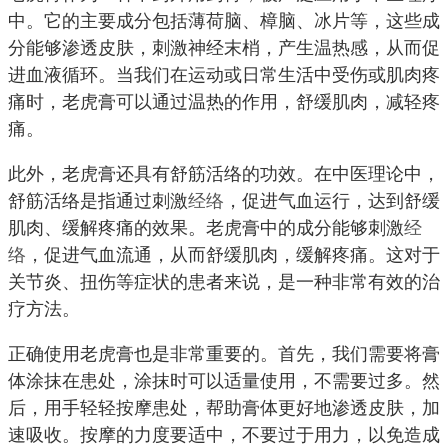
中。它的主要成分包括薄荷脑、樟脑、冰片等，这些成
分能够渗透皮肤，刺激神经末梢，产生温热感，从而促
进血液循环。当我们在运动或日常生活中受伤或肌肉疼
痛时，老虎膏可以通过温热的作用，舒缓肌肉，减轻疼
痛。
此外，老虎膏还具有舒筋活络的功效。在中医理论中，
舒筋活络是指通过刺激
经络
，促进气血运行，达到舒缓
肌肉、缓解疼痛的效果。老虎膏中的成分能够刺激
经
络
，促进气血流通，从而舒缓肌肉，缓解疼痛。这对于
关节炎、扭伤等症状的患者来说，是一种非常有效的治
疗方法。
正确使用老虎膏也是非常重要的。首先，我们需要将膏
体涂抹在患处，涂抹时可以适量使用，不需要过多。然
后，用手轻轻按摩患处，帮助膏体更好地渗透皮肤，加
速吸收。按摩的力度要适中，不要过于用力，以免造成