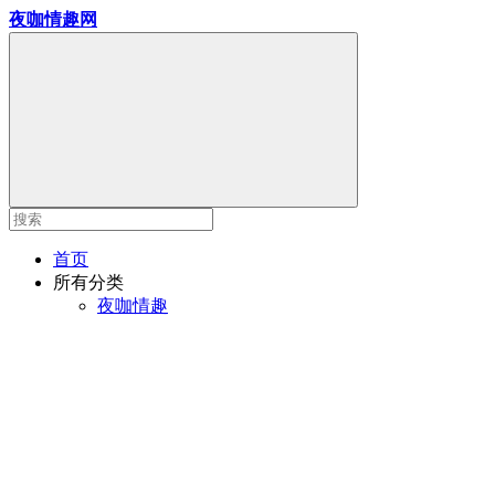
夜咖情趣网
首页
所有分类
夜咖情趣