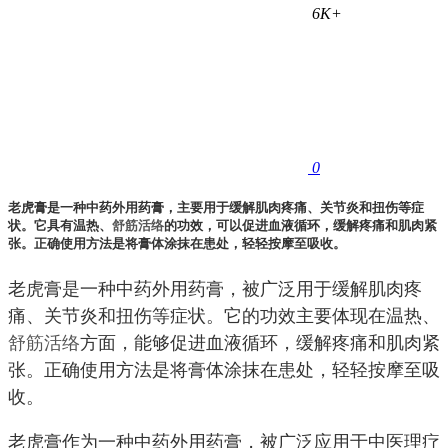
6K+
0
老虎膏是一种中药外用药膏，主要用于缓解肌肉疼痛、关节炎和扭伤等症
状。它具有温热、
舒筋活络
的功效，可以促进血液循环，缓解疼痛和肌肉紧
张。正确使用方法是将膏体涂抹在患处，轻轻按摩至吸收。
老虎膏是一种中药外用药膏，被广泛用于缓解肌肉疼
痛、关节炎和扭伤等症状。它的功效主要体现在温热、
舒筋活络
方面，能够促进血液循环，缓解疼痛和肌肉紧
张。正确使用方法是将膏体涂抹在患处，轻轻按摩至吸
收。
老虎膏作为一种中药外用药膏，被广泛应用于中医理疗