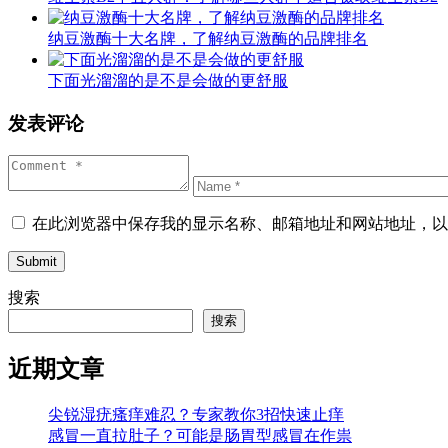
纳豆激酶十大名牌，了解纳豆激酶的品牌排名
下面光溜溜的是不是会做的更舒服
发表评论
在此浏览器中保存我的显示名称、邮箱地址和网站地址，以
Submit
搜索
搜索
近期文章
尖锐湿疣瘙痒难忍？专家教你3招快速止痒
感冒一直拉肚子？可能是肠胃型感冒在作祟