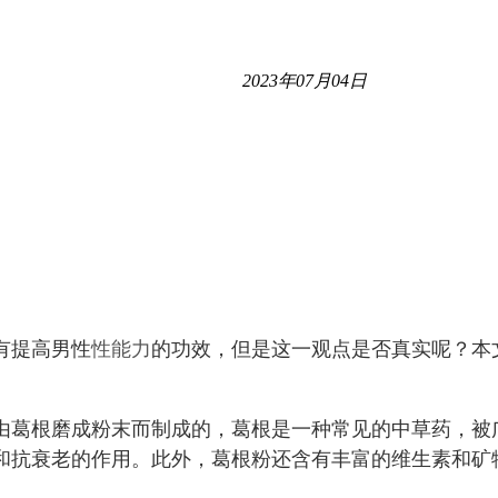
2023年07月04日
有提高男性
性能力
的功效，但是这一观点是否真实呢？本
由葛根磨成粉末而制成的，葛根是一种常见的中草药，被
和抗衰老的作用。此外，葛根粉还含有丰富的维生素和矿