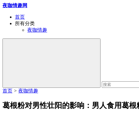
夜咖情趣网
首页
所有分类
夜咖情趣
首页
>
夜咖情趣
葛根粉对男性壮阳的影响：男人食用葛根