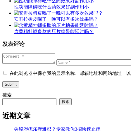
性功能障碍吃什么药效果好副作用小
安哥拉树皮喝了一晚可以有多次效果吗？
含黄精牡蛎多肽的压片糖果能延时吗？
发表评论
在此浏览器中保存我的显示名称、邮箱地址和网站地址，以
Submit
搜索
搜索
近期文章
尖锐湿疣瘙痒难忍？专家教你3招快速止痒