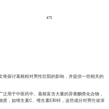
475
文将探讨葛根粉对男性壮阳的影响，并提供一些相关的
广泛用于中医药中。葛根富含大量的异黄酮类化合物，
物质，如维生素C、维生素E和锌，这些成分对男
性健康