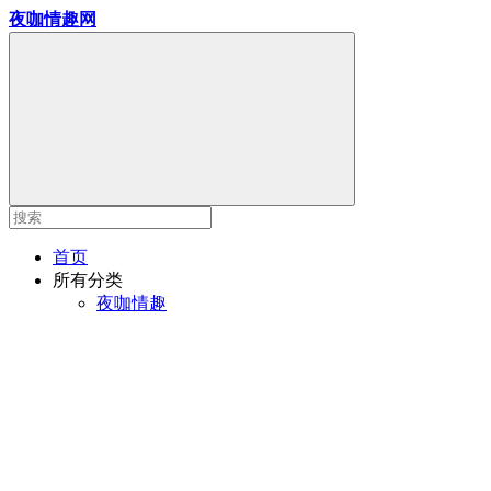
夜咖情趣网
首页
所有分类
夜咖情趣