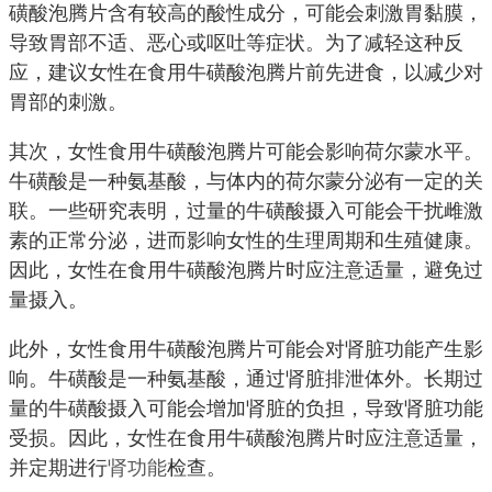
磺酸泡腾片含有较高的酸性成分，可能会刺激胃黏膜，
导致胃部不适、恶心或呕吐等症状。为了减轻这种反
应，建议女性在食用牛磺酸泡腾片前先进食，以减少对
胃部的刺激。
其次，女性食用牛磺酸泡腾片可能会影响荷尔蒙水平。
牛磺酸是一种氨基酸，与体内的荷尔蒙分泌有一定的关
联。一些研究表明，过量的牛磺酸摄入可能会干扰雌激
素的正常分泌，进而影响女性的生理周期和生殖健康。
因此，女性在食用牛磺酸泡腾片时应注意适量，避免过
量摄入。
此外，女性食用牛磺酸泡腾片可能会对肾脏功能产生影
响。牛磺酸是一种氨基酸，通过肾脏排泄体外。长期过
量的牛磺酸摄入可能会增加肾脏的负担，导致肾脏功能
受损。因此，女性在食用牛磺酸泡腾片时应注意适量，
并定期进行
肾功能
检查。