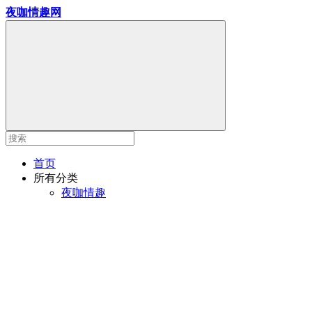
夜咖情趣网
首页
所有分类
夜咖情趣