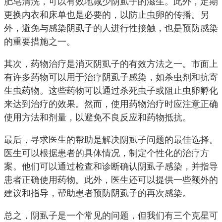
肥皂清洗，可以有效地减少阴虱子的滋生。此外，定期
更换内衣和床单也是必要的，以防止虫卵的传播。另
外，避免与感染阴虱子的人进行性接触，也是预防感染
的重要措施之一。
其次，药物治疗是消灭阴虱子的有效方法之一。市面上
有许多药物可以用于治疗阴虱子感染，如杀虫剂和抗寄
生虫药物。这些药物可以通过杀死虫子或阻止虫卵孵化
来达到治疗的效果。然而，使用药物治疗时应注意正确
使用方法和剂量，以避免不良反应和药物抵抗。
最后，寻求医生的帮助是解决阴虱子问题的最佳选择。
医生可以根据患者的具体情况，制定个性化的治疗方
案。他们可以通过检查和诊断确认阴虱子感染，并指导
患者正确使用药物。此外，医生还可以提供一些额外的
建议和指导，帮助患者预防阴虱子的再次感染。
总之，阴虱子是一个常见的问题，但我们有三个克星可