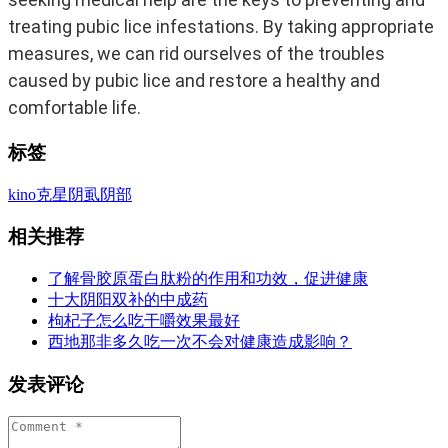
treating pubic lice infestations. By taking appropriate
measures, we can rid ourselves of the troubles
caused by pubic lice and restore a healthy and
comfortable life.
标签
ki
no
克星
阴虱
阴部
相关推荐
了解骨胶原蛋白肽粉的作用和功效，促进健康
十大阴阳双补的中成药
枸杞子怎么吃干嚼效果最好
西地那非多久吃一次不会对健康造成影响？
发表评论