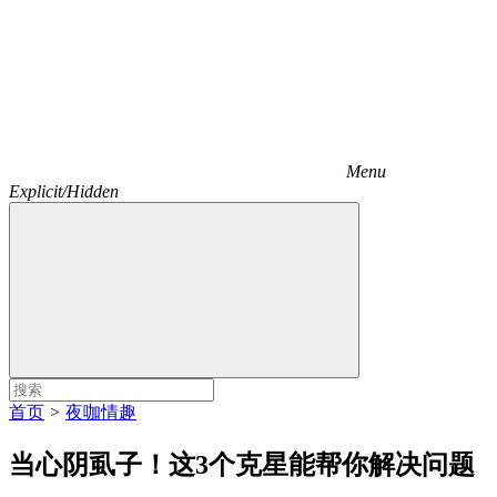
Menu
Explicit/Hidden
首页
>
夜咖情趣
当心阴虱子！这3个克星能帮你解决问题