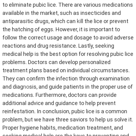
to eliminate pubic lice. There are various medications
available in the market, such as insecticides and
antiparasitic drugs, which can
ki
ll the lice or prevent
the hatching of eggs. However, it is important to
follow the correct usage and dosage to avoid adverse
reactions and drug resistance. Lastly, see
ki
ng
medical help is the best option for resolving pubic lice
problems. Doctors can develop personalized
treatment plans based on individual circumstances.
They can confirm the infection through examination
and diag
no
sis, and guide patients in the proper use of
medications. Furthermore, doctors can provide
additional advice and guidance to help prevent
reinfestation. In conclusion, pubic lice is a common
problem, but we have three saviors to help us solve it.
Proper hygiene habits, medication treatment, and
seeking medical help are the keys to preventing and