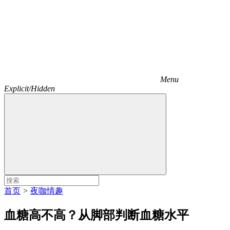
Menu
Explicit/Hidden
首页
>
夜咖情趣
血糖高不高？从脚部判断血糖水平