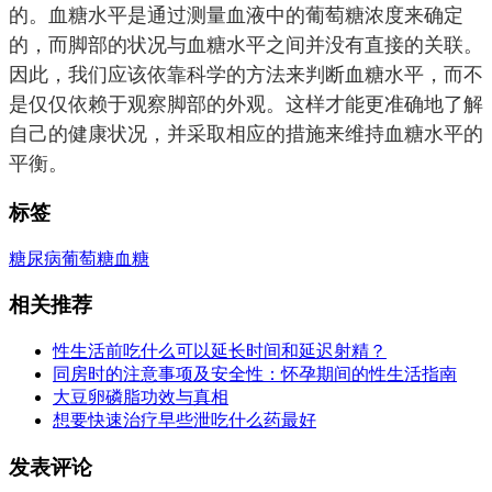
的。血糖水平是通过测量血液中的葡萄糖浓度来确定
的，而脚部的状况与血糖水平之间并没有直接的关联。
因此，我们应该依靠科学的方法来判断血糖水平，而不
是仅仅依赖于观察脚部的外观。这样才能更准确地了解
自己的健康状况，并采取相应的措施来维持血糖水平的
平衡。
标签
糖尿病
葡萄糖
血糖
相关推荐
性生活前吃什么可以延长时间和延迟射精？
同房时的注意事项及安全性：怀孕期间的性生活指南
大豆卵磷脂功效与真相
想要快速治疗早些泄吃什么药最好
发表评论