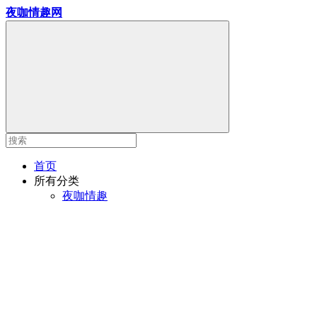
夜咖情趣网
首页
所有分类
夜咖情趣