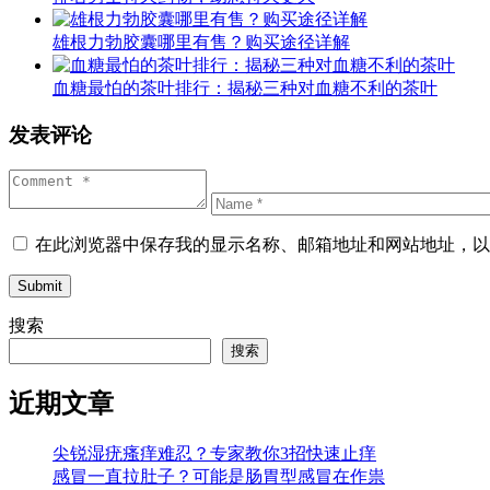
雄根力勃胶囊哪里有售？购买途径详解
血糖最怕的茶叶排行：揭秘三种对血糖不利的茶叶
发表评论
在此浏览器中保存我的显示名称、邮箱地址和网站地址，以
Submit
搜索
搜索
近期文章
尖锐湿疣瘙痒难忍？专家教你3招快速止痒
感冒一直拉肚子？可能是肠胃型感冒在作祟