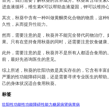
首先，我们需要了解秋葵的营养成分。秋葵富含维生素
进血液循环，维生素K可以帮助血液凝固，钾可以维持
其次，秋葵中含有一种叫做黄酮类化合物的物质，这种
久性，从而提升
性能力
。
然而，需要注意的是，秋葵并不能完全替代药物治疗。
果。只有在坚持食用秋葵的同时，还需要注意饮食健康
此外，需要注意的是，秋葵并不是所有人都适合食用的
前，最好先咨询医生的意见。
综上所述，秋葵的壮阳功效是真实存在的，它含有丰富
严重的性功能障碍问题，还是需要寻求专业医生的帮助
己的身体状况适合食用秋葵。
标签
壮阳
性功能
性功能障碍
性能力
糖尿病
肾病
胃病