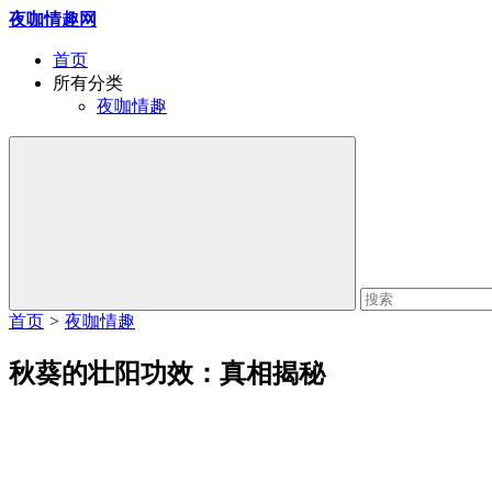
夜咖情趣网
首页
所有分类
夜咖情趣
首页
>
夜咖情趣
秋葵的壮阳功效：真相揭秘