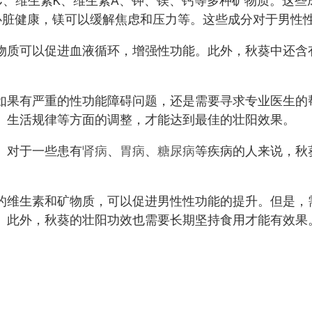
C、维生素K、维生素A、钾、镁、钙等多种矿物质。这些
心脏健康，镁可以缓解焦虑和压力等。这些成分对于男性
物质可以促进血液循环，增强性功能。此外，秋葵中还含
如果有严重的性功能障碍问题，还是需要寻求专业医生的
、生活规律等方面的调整，才能达到最佳的壮阳效果。
。对于一些患有
肾病
、
胃病
、
糖尿病
等疾病的人来说，秋
的维生素和矿物质，可以促进男性性功能的提升。但是，
。此外，秋葵的壮阳功效也需要长期坚持食用才能有效果