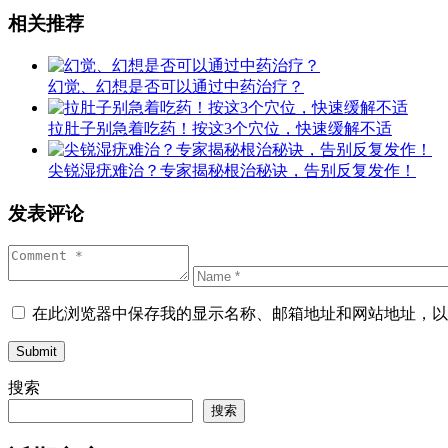
相关推荐
幻觉、幻想是否可以通过中药治疗？
拉肚子别急着吃药！按这3个穴位，快速缓解不适
尖锐湿疣难治？专家揭秘根治秘诀，告别反复发作！
发表评论
在此浏览器中保存我的显示名称、邮箱地址和网站地址，以
Submit
搜索
搜索