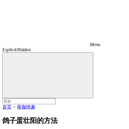
Menu
Explicit/Hidden
首页
>
夜咖情趣
鸽子蛋壮阳的方法