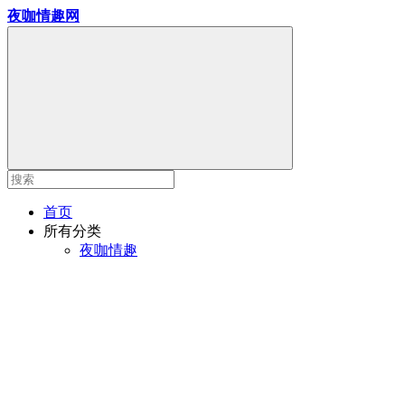
夜咖情趣网
首页
所有分类
夜咖情趣