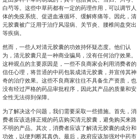
白芍等。这些中草药都有一定的药理作用，可以调节人
体的免疫系统、促进血液循环、缓解疼痛等。因此，清
元胶囊被广泛用于治疗风湿病、关节炎、腰椎间盘突出
等疾病。
然而，一些人对清元胶囊的功效持怀疑态度。他们认
为，清元胶囊只是一种商业骗局，没有任何治疗效果。
这种观点的主要原因是，一些不良商家会利用消费者的
信任心理，将
普通
的中药包装成清元胶囊，并宣传其神
奇的治疗效果。这些不良商家往往不具备生产资质，也
没有经过严格的药品审批程序，因此其产品的质量和安
全性无法得到保障。
为了解决这个问题，我们需要采取一些措施。首先，消
费者应该选择正规的药店购买清元胶囊，避免购买来路
不明的产品。其次，消费者应该了解清元胶囊的成分和
功效，以便判断其真伪。最后，政府应该加强对中药市