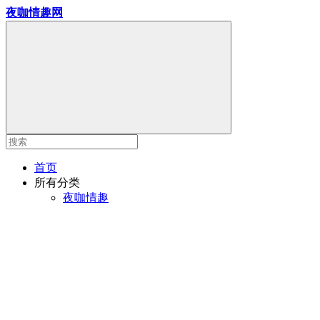
夜咖情趣网
首页
所有分类
夜咖情趣