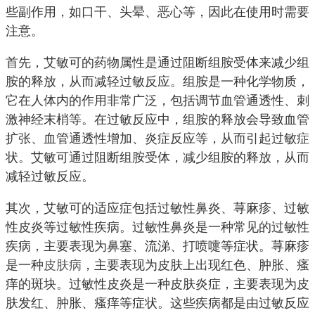
些副作用，如口干、头晕、恶心等，因此在使用时需要
注意。
首先，艾敏可的药物属性是通过阻断组胺受体来减少组
胺的释放，从而减轻过敏反应。组胺是一种化学物质，
它在人体内的作用非常广泛，包括调节血管通透性、刺
激神经末梢等。在过敏反应中，组胺的释放会导致血管
扩张、血管通透性增加、炎症反应等，从而引起过敏症
状。艾敏可通过阻断组胺受体，减少组胺的释放，从而
减轻过敏反应。
其次，艾敏可的适应症包括过敏性鼻炎、荨麻疹、过敏
性皮炎等过敏性疾病。过敏性鼻炎是一种常见的过敏性
疾病，主要表现为鼻塞、流涕、打喷嚏等症状。荨麻疹
是一种
皮肤病
，主要表现为皮肤上出现红色、肿胀、瘙
痒的斑块。过敏性皮炎是一种皮肤炎症，主要表现为皮
肤发红、肿胀、瘙痒等症状。这些疾病都是由过敏反应