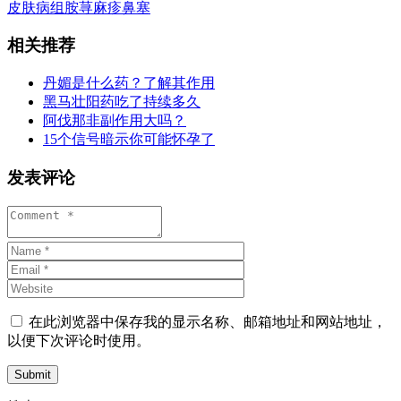
皮肤病
组胺
荨麻疹
鼻塞
相关推荐
丹媚是什么药？了解其作用
黑马壮阳药吃了持续多久
阿伐那非副作用大吗？
15个信号暗示你可能怀孕了
发表评论
在此浏览器中保存我的显示名称、邮箱地址和网站地址，
以便下次评论时使用。
Submit