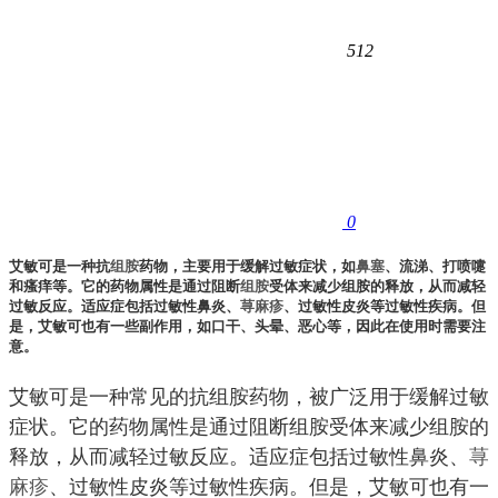
512
0
艾敏可是一种抗
组胺
药物，主要用于缓解过敏症状，如
鼻塞
、流涕、打喷嚏
和瘙痒等。它的药物属性是通过阻断
组胺
受体来减少组胺的释放，从而减轻
过敏反应。适应症包括过敏性鼻炎、
荨麻疹
、过敏性皮炎等过敏性疾病。但
是，艾敏可也有一些副作用，如口干、头晕、恶心等，因此在使用时需要注
意。
艾敏可是一种常见的抗组胺药物，被广泛用于缓解过敏
症状。它的药物属性是通过阻断组胺受体来减少组胺的
释放，从而减轻过敏反应。适应症包括过敏性鼻炎、
荨
麻疹
、过敏性皮炎等过敏性疾病。但是，艾敏可也有一