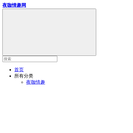
夜咖情趣网
首页
所有分类
夜咖情趣