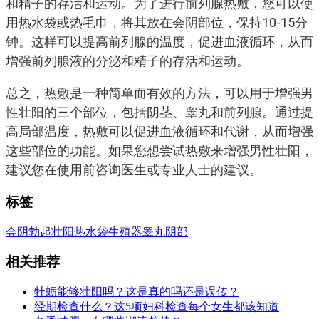
和精子的存活和运动。为了进行前列腺热敷，您可以使
用热水袋或热毛巾，将其放在会
阴部
位，保持10-15分
钟。这样可以提高前列腺的温度，促进血液循环，从而
增强前列腺液的分泌和精子的存活和运动。
总之，热敷是一种简单而有效的方法，可以用于增强男
性壮阳的三个部位，包括阴茎、睾丸和前列腺。通过提
高局部温度，热敷可以促进血液循环和代谢，从而增强
这些部位的功能。如果您想尝试热敷来增强男性壮阳，
建议您在使用前咨询医生或专业人士的建议。
标签
会阴
勃起
壮阳
热水袋
生殖器
睾丸
阴部
相关推荐
牡蛎能够壮阳吗？这是真的吗还是误传？
经期检查什么？这5项妇科检查每个女生都该知道