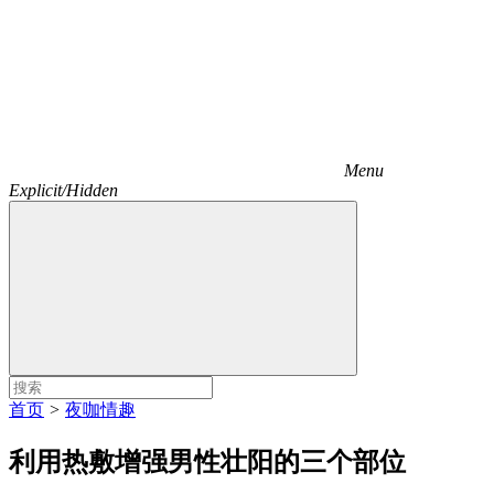
Menu
Explicit/Hidden
首页
>
夜咖情趣
利用热敷增强男性壮阳的三个部位