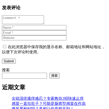
发表评论
在此浏览器中保存我的显示名称、邮箱地址和网站地址，
以便下次评论时使用。
Submit
搜索
搜索
近期文章
尖锐湿疣瘙痒难忍？专家教你3招快速止痒
感冒一直拉肚子？可能是肠胃型感冒在作祟
痛风黑枸杞吗？真相让你意想不到！