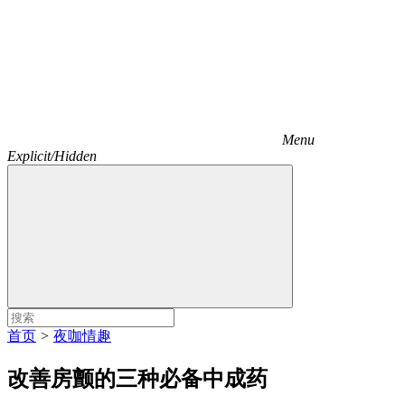
Menu
Explicit/Hidden
首页
>
夜咖情趣
改善房颤的三种必备中成药