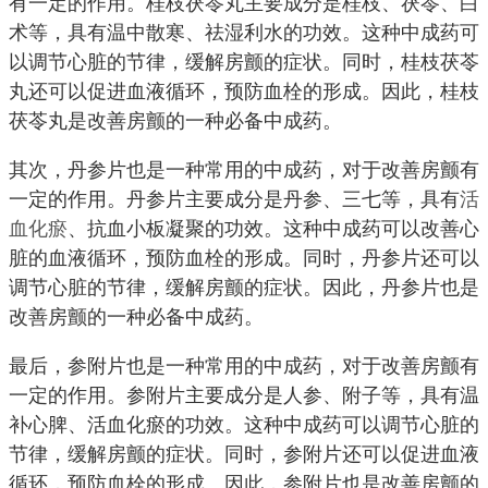
有一定的作用。桂枝茯苓丸主要成分是桂枝、茯苓、白
术等，具有温中散寒、祛湿利水的功效。这种中成药可
以调节心脏的节律，缓解房颤的症状。同时，桂枝茯苓
丸还可以促进血液循环，预防血栓的形成。因此，桂枝
茯苓丸是改善房颤的一种必备中成药。
其次，丹参片也是一种常用的中成药，对于改善房颤有
一定的作用。丹参片主要成分是丹参、三七等，具有
活
血化瘀
、抗血小板凝聚的功效。这种中成药可以改善心
脏的血液循环，预防血栓的形成。同时，丹参片还可以
调节心脏的节律，缓解房颤的症状。因此，丹参片也是
改善房颤的一种必备中成药。
最后，参附片也是一种常用的中成药，对于改善房颤有
一定的作用。参附片主要成分是人参、附子等，具有温
补心脾、活血化瘀的功效。这种中成药可以调节心脏的
节律，缓解房颤的症状。同时，参附片还可以促进血液
循环，预防血栓的形成。因此，参附片也是改善房颤的