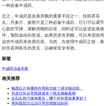
一种必备中成药。
总之，中成药是改善房颤的重要手段之一。桂枝茯苓
丸、丹参片、参附片是三种必备中成药，它们可以调节
心脏的节律，缓解房颤的症状，同时还可以促进血液循
环，预防血栓的形成。如果您患有房颤，可以考虑使用
这些中成药来改善症状。当然，在使用中成药之前，最
好先咨询医生的意见，以确保安全有效。
标签
中成药
活血化瘀
相关推荐
猴西白片有哪些作用和功效？请详细说明。
包皮过长会导致尿道炎？医生揭秘真相
左归丸和六味地黄丸，哪个对补肾效果更好？
男科医院怎么治疗早些泄能治好吗