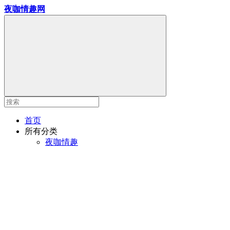
夜咖情趣网
首页
所有分类
夜咖情趣