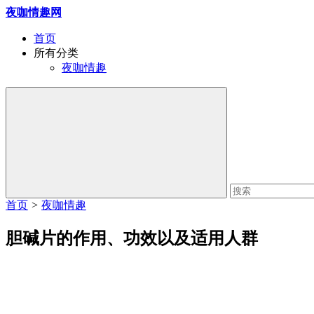
夜咖情趣网
首页
所有分类
夜咖情趣
首页
>
夜咖情趣
胆碱片的作用、功效以及适用人群