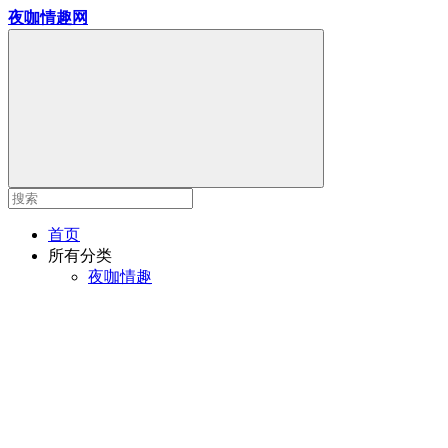
夜咖情趣网
首页
所有分类
夜咖情趣