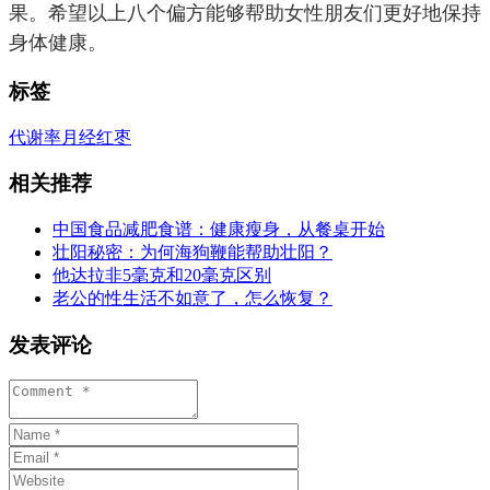
果。希望以上八个偏方能够帮助女性朋友们更好地保持
身体健康。
标签
代谢率
月经
红枣
相关推荐
中国食品减肥食谱：健康瘦身，从餐桌开始
壮阳秘密：为何海狗鞭能帮助壮阳？
他达拉非5毫克和20毫克区别
老公的性生活不如意了，怎么恢复？
发表评论