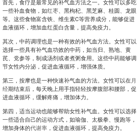
首先，食疗是最常见的补气血方法之一。女性可以多吃
一些补血食物，如
红枣
、黑枸杞、黑芝麻、桂圆、龙眼
等。这些食物富含铁、维生素C等营养成分，能够促进
血液循环，增加血红蛋白含量，提高免疫力。
其次，中药调理也是一种有效的补气血方法。女性可以
选择一些具有补气血功效的中药，如当归、熟地、黄
芪、党参等，制成汤剂或者煮粥食用。这些中药能够调
节女性内分泌，促进血液循环，增强体质。
第三，按摩也是一种快速补气血的方法。女性可以在
月
经
期结束后，每天晚上用手指轻轻按摩腹部和腰部，促
进血液循环，缓解疼痛，增加体力。
第四，适当运动也能够帮助女性补气血。女性可以选择
一些适合自己的运动方式，如瑜伽、太极拳、慢跑等，
增加身体的
代谢率
，促进血液循环，提高免疫力。