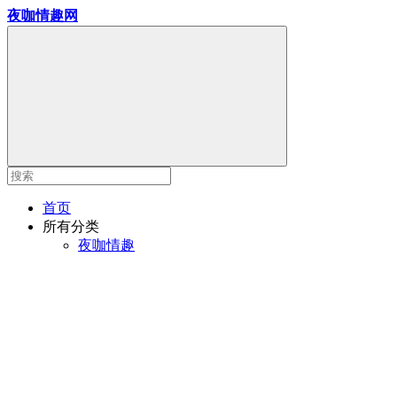
夜咖情趣网
首页
所有分类
夜咖情趣