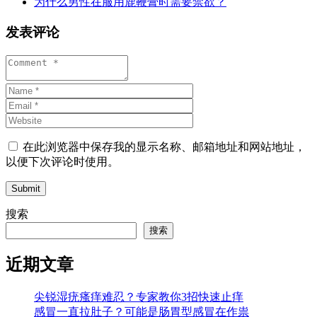
为什么男性在服用鹿鞭膏时需要禁欲？
发表评论
在此浏览器中保存我的显示名称、邮箱地址和网站地址，
以便下次评论时使用。
Submit
搜索
搜索
近期文章
尖锐湿疣瘙痒难忍？专家教你3招快速止痒
感冒一直拉肚子？可能是肠胃型感冒在作祟