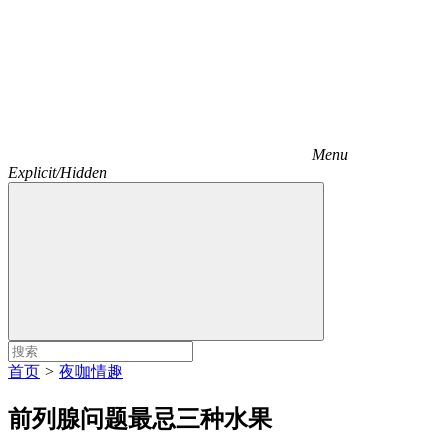
Menu
Explicit/Hidden
首页
>
夜咖情趣
前列腺问题最忌三种水果