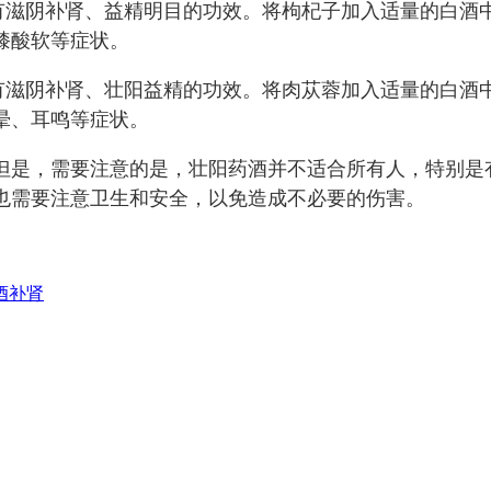
有滋阴补肾、益精明目的功效。将枸杞子加入适量的白酒
膝酸软等症状。
有滋阴补肾、壮阳益精的功效。将肉苁蓉加入适量的白酒
晕、耳鸣等症状。
但是，需要注意的是，壮阳药酒并不适合所有人，特别是
也需要注意卫生和安全，以免造成不必要的伤害。
酒
补肾