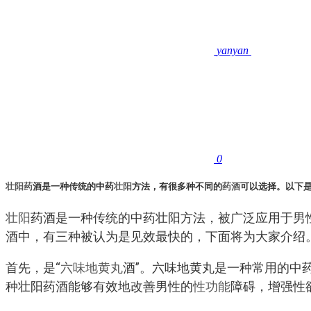
yanyan
0
壮阳药
酒是一种传统的中药
壮阳
方法，有很多种不同的
药酒
可以选择。以下
壮阳
药酒是一种传统的中药壮阳方法，被广泛应用于男
酒中，有三种被认为是见效最快的，下面将为大家介绍
首先，是“
六味地黄丸
酒”。六味地黄丸是一种常用的中
种壮阳药酒能够有效地改善男性的
性功能
障碍，增强性