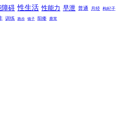
性生活
能障碍
性能力
早泄
普通
月经
枸杞子
非
训练
阳痿
镜子
鹿茸
跑步