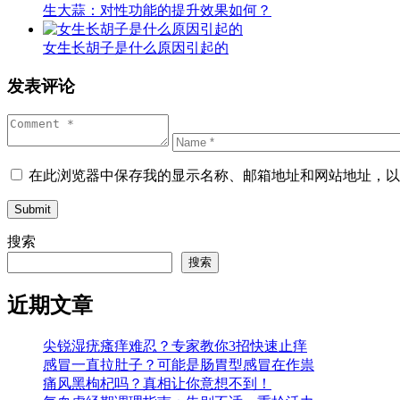
生大蒜：对性功能的提升效果如何？
女生长胡子是什么原因引起的
发表评论
在此浏览器中保存我的显示名称、邮箱地址和网站地址，以
Submit
搜索
搜索
近期文章
尖锐湿疣瘙痒难忍？专家教你3招快速止痒
感冒一直拉肚子？可能是肠胃型感冒在作祟
痛风黑枸杞吗？真相让你意想不到！