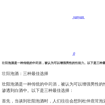
yanyan
0
壮阳
泡酒是一种传统的中
药酒
，被认为可以增强男性的
性能力
。以下是三种
壮阳
泡酒：三种最佳选择
壮阳泡酒是一种传统的中
药酒
，被认为可以增强男性的
渗透到白酒中。以下是三种最佳选择：
首先，当谈到壮阳泡酒时，人们往往会想到杜仲
鹿茸
泡