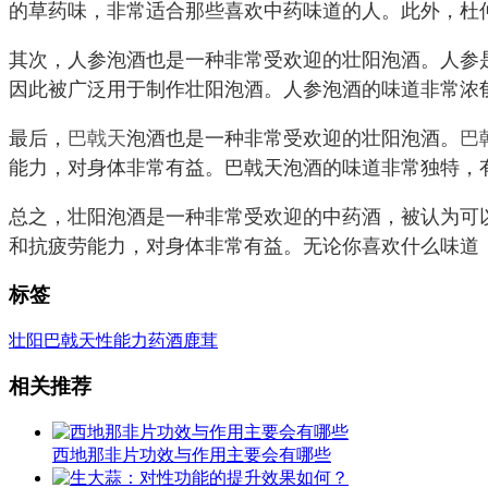
的草药味，非常适合那些喜欢中药味道的人。此外，杜
其次，人参泡酒也是一种非常受欢迎的壮阳泡酒。人参
因此被广泛用于制作壮阳泡酒。人参泡酒的味道非常浓
最后，
巴戟天
泡酒也是一种非常受欢迎的壮阳泡酒。
巴
能力，对身体非常有益。巴戟天泡酒的味道非常独特，
总之，壮阳泡酒是一种非常受欢迎的中药酒，被认为可
和抗疲劳能力，对身体非常有益。无论你喜欢什么味道
标签
壮阳
巴戟天
性能力
药酒
鹿茸
相关推荐
西地那非片功效与作用主要会有哪些