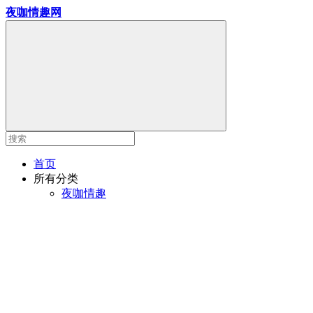
夜咖情趣网
首页
所有分类
夜咖情趣