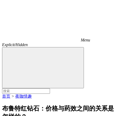
Menu
Explicit/Hidden
首页
>
夜咖情趣
布鲁特红钻石：价格与药效之间的关系是