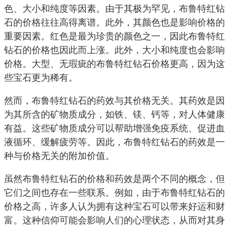
色、大小和纯度等因素。由于其极为罕见，布鲁特红钻
石的价格往往高得离谱。此外，其颜色也是影响价格的
重要因素。红色是最为珍贵的颜色之一，因此布鲁特红
钻石的价格也因此而上涨。此外，大小和纯度也会影响
价格。大型、无瑕疵的布鲁特红钻石价格更高，因为这
些宝石更为稀有。
然而，布鲁特红钻石的药效与其价格无关。其药效是因
为其所含的矿物质成分，如铁、镁、钙等，对人体健康
有益。这些矿物质成分可以帮助增强免疫系统、促进血
液循环、缓解疲劳等。因此，布鲁特红钻石的药效是一
种与价格无关的附加价值。
虽然布鲁特红钻石的价格和药效是两个不同的概念，但
它们之间也存在一些联系。例如，由于布鲁特红钻石的
价格之高，许多人认为拥有这种宝石可以带来好运和财
富。这种信仰可能会影响人们的心理状态，从而对其身