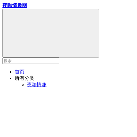
夜咖情趣网
首页
所有分类
夜咖情趣