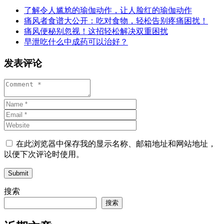
了解令人尴尬的瑜伽动作，让人脸红的瑜伽动作
痛风者食谱大公开：吃对食物，轻松告别疼痛困扰！
痛风便秘别忽视！这招轻松解决双重困扰
早泄吃什么中成药可以治好？
发表评论
在此浏览器中保存我的显示名称、邮箱地址和网站地址，
以便下次评论时使用。
Submit
搜索
搜索