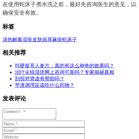
在使用蛇床子煮水洗之前，最好先咨询医生的意见，以
确保安全有效。
标签
清热解毒
湿疹
皮肤病
荨麻疹
蛇床子
相关推荐
抖硬挺哥人参片：真的有这么神奇的效果吗？
治疗尖锐湿疣网上咨询可靠吗？专家揭秘真相
刮痧对肾虚有帮助吗？
早泄调理应该吃什么药物？
发表评论