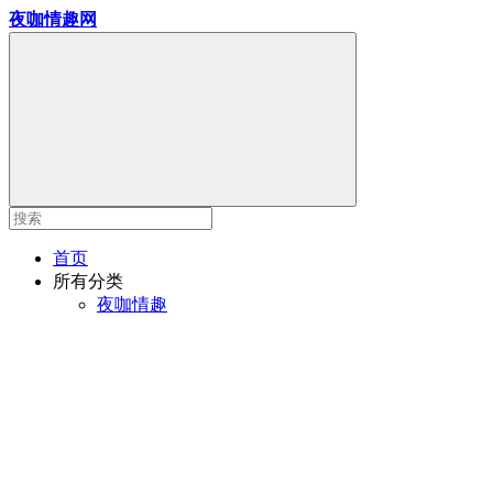
夜咖情趣网
首页
所有分类
夜咖情趣