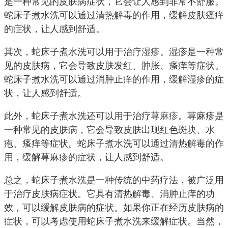
是一种常见的皮肤病症状，它会让人感到非常不舒服。
蛇床子煮水洗可以通过清热解毒的作用，缓解皮肤瘙痒
的症状，让人感到舒适。
其次，蛇床子煮水洗可以用于治疗
湿疹
。湿疹是一种常
见的皮肤病，它会导致皮肤发红、肿胀、瘙痒等症状。
蛇床子煮水洗可以通过消肿止痒的作用，缓解湿疹的症
状，让人感到舒适。
此外，蛇床子煮水洗还可以用于治疗
荨麻疹
。荨麻疹是
一种常见的皮肤病，它会导致皮肤出现红色斑块、水
疱、瘙痒等症状。蛇床子煮水洗可以通过清热解毒的作
用，缓解荨麻疹的症状，让人感到舒适。
总之，蛇床子煮水洗是一种传统的中药疗法，被广泛用
于治疗皮肤病症状。它具有清热解毒、消肿止痒的功
效，可以缓解皮肤病的症状。如果你正在经历皮肤病的
症状，可以考虑使用蛇床子煮水洗来缓解症状。当然，