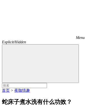
Menu
Explicit/Hidden
首页
>
夜咖情趣
蛇床子煮水洗有什么功效？