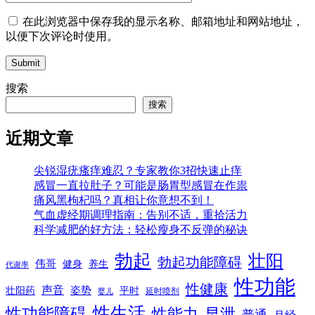
在此浏览器中保存我的显示名称、邮箱地址和网站地址，
以便下次评论时使用。
Submit
搜索
搜索
近期文章
尖锐湿疣瘙痒难忍？专家教你3招快速止痒
感冒一直拉肚子？可能是肠胃型感冒在作祟
痛风黑枸杞吗？真相让你意想不到！
气血虚经期调理指南：告别不适，重拾活力
科学减肥的好方法：轻松瘦身不反弹的秘诀
勃起
壮阳
勃起功能障碍
伟哥
健身
养生
代谢率
性功能
性健康
声音
姿势
平时
壮阳药
延时喷剂
婴儿
性生活
性功能障碍
性能力
早泄