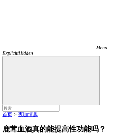
Menu
Explicit/Hidden
首页
>
夜咖情趣
鹿茸血酒真的能提高性功能吗？