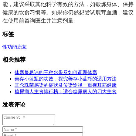
能，建议采取其他科学有效的方法，如锻炼身体、保持
健康的饮食习惯等。如果你仍然想尝试鹿茸血酒，建议
在使用前咨询医生并注意剂量。
标签
性功能
鹿茸
相关推荐
体寒最忌讳的三种水果及如何调理体寒
善存小蓝瓶的功效，探究善存小蓝瓶的适用方法
耳念珠菌感染的症状及传染途径：重视耳部健康
糖尿病人主食排行榜：适合糖尿病人的四大主食
发表评论