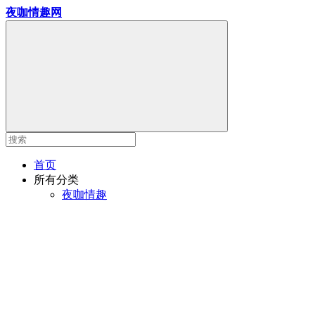
夜咖情趣网
首页
所有分类
夜咖情趣