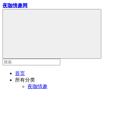
夜咖情趣网
首页
所有分类
夜咖情趣