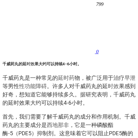
799
0
千威药丸的延
时效
果大约可以持续4-6小时。
千威药丸是一种常见的
延时药
物，被广泛用于治疗
早泄
等男性
性功能障碍
。许多人对千威药丸的延
时效
果感到
好奇，想知道它能够持续多久。据研究表明，千威药丸
的延时效果大约可以持续4-6小时。
首先，我们需要了解千威药丸的成分和作用机制。千威
药丸的主要成分是
西地那非
，它是一种磷酸酯
酶-5（PDE5）抑制剂。这意味着它可以阻止PDE5酶的