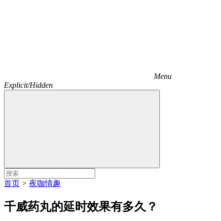
Menu
Explicit/Hidden
首页
>
夜咖情趣
千威药丸的延时效果有多久？