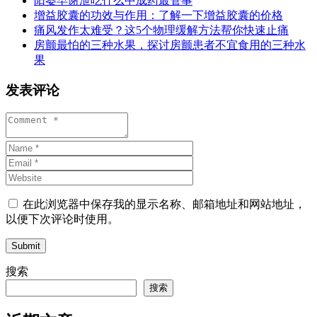
阳萎早谢泄吃什么中成药最管事
增益胶囊的功效与作用：了解一下增益胶囊的价格
痛风发作太难受？这5个物理缓解方法帮你快速止痛
房颤最怕的三种水果，探讨房颤患者不宜食用的三种水
果
发表评论
在此浏览器中保存我的显示名称、邮箱地址和网站地址，
以便下次评论时使用。
Submit
搜索
搜索