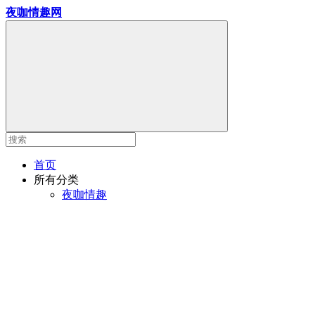
夜咖情趣网
首页
所有分类
夜咖情趣