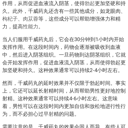
作用，从而促进血液流入阴茎，使得
勃起
更加坚硬和持
久。此外，千威药丸还含有一些其他成分，如龙眼肉、
枸杞子
、
肉苁蓉
等，这些成分可以帮助增强体力和精
力，提高
性能力
。
当人们服用千威药丸后，它会在30分钟到1小时内开始
发挥作用。在这段时间内，药物会逐渐被吸收到血液
中，然后进入阴茎组织。一旦药物到达阴茎组织，它就
会开始发挥作用，促进血液流入阴茎，从而使得勃起更
加坚硬和持久。这种效果通常可以持续2-4小时左右。
然而，千威药丸的延时效果并不仅限于勃起时间。事实
上，它还可以延长射精时间，从而帮助男性更好地控制
射精。这种效果通常可以持续4-6小时左右。这意味
着，男性可以在这段时间内更加自信和放松地进行性行
为，而不必担心过
早射
精的问题。
需要注意的是，千威药丸的效果会因人而异。有些人可