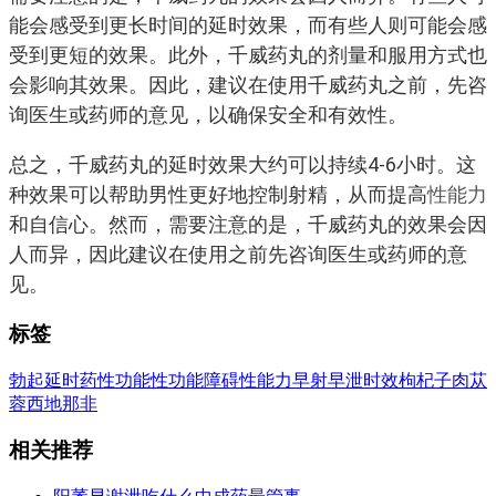
能会感受到更长时间的延时效果，而有些人则可能会感
受到更短的效果。此外，千威药丸的剂量和服用方式也
会影响其效果。因此，建议在使用千威药丸之前，先咨
询医生或药师的意见，以确保安全和有效性。
总之，千威药丸的延时效果大约可以持续4-6小时。这
种效果可以帮助男性更好地控制射精，从而提高
性能力
和自信心。然而，需要注意的是，千威药丸的效果会因
人而异，因此建议在使用之前先咨询医生或药师的意
见。
标签
勃起
延时药
性功能
性功能障碍
性能力
早射
早泄
时效
枸杞子
肉苁
蓉
西地那非
相关推荐