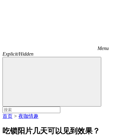
Menu
Explicit/Hidden
首页
>
夜咖情趣
吃锁阳片几天可以见到效果？