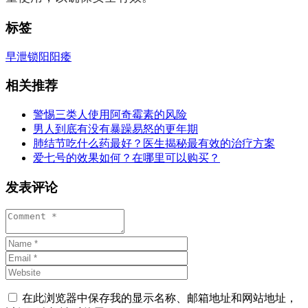
标签
早泄
锁阳
阳痿
相关推荐
警惕三类人使用阿奇霉素的风险
男人到底有没有暴躁易怒的更年期
肺结节吃什么药最好？医生揭秘最有效的治疗方案
爱七号的效果如何？在哪里可以购买？
发表评论
在此浏览器中保存我的显示名称、邮箱地址和网站地址，