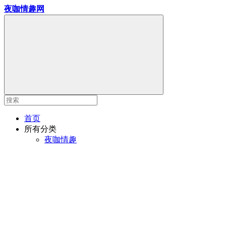
夜咖情趣网
首页
所有分类
夜咖情趣