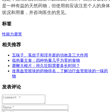
是一种有益的天然药物，但使用前应该注意个人的身体
状况和用量，并咨询医生的意见。
标签
性能力
鹿茸
相关推荐
五味子、菟丝子和淫羊藿的功效及三大作用
低热量主食：四种热量几乎为零的食物
鹿鞭大根片：持久壮阳需要多长时间？
改善血管斑块的药物排名，了解治疗血管斑块的一味药
物
发表评论