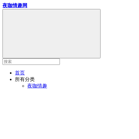
夜咖情趣网
首页
所有分类
夜咖情趣