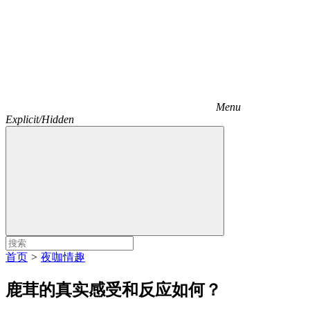
Menu
Explicit/Hidden
首页
>
夜咖情趣
鹿茸的真实感受和反应如何？