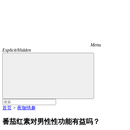
Menu
Explicit/Hidden
首页
>
夜咖情趣
番茄红素对男性性功能有益吗？