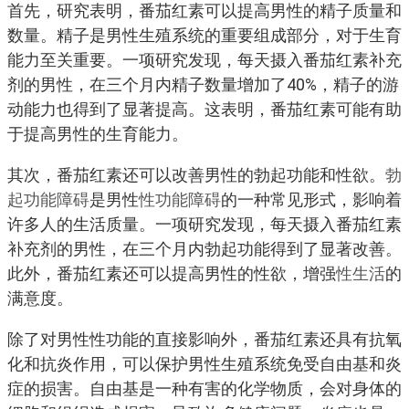
首先，研究表明，番茄红素可以提高男性的精子质量和
数量。精子是男性生殖系统的重要组成部分，对于生育
能力至关重要。一项研究发现，每天摄入番茄红素补充
剂的男性，在三个月内精子数量增加了40%，精子的游
动能力也得到了显著提高。这表明，番茄红素可能有助
于提高男性的生育能力。
其次，番茄红素还可以改善男性的勃起功能和性欲。
勃
起功能障碍
是男性
性功能障碍
的一种常见形式，影响着
许多人的生活质量。一项研究发现，每天摄入番茄红素
补充剂的男性，在三个月内勃起功能得到了显著改善。
此外，番茄红素还可以提高男性的性欲，增强
性生活
的
满意度。
除了对男性性功能的直接影响外，番茄红素还具有抗氧
化和抗炎作用，可以保护男性生殖系统免受自由基和炎
症的损害。自由基是一种有害的化学物质，会对身体的