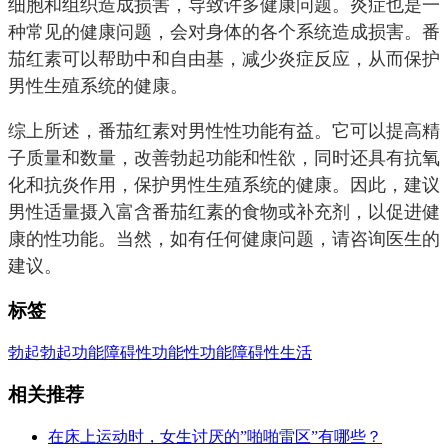
细胞和组织造成损害，导致许多健康问题。炎症也是一
种常见的健康问题，会对身体的各个系统造成损害。番
茄红素可以帮助中和自由基，减少炎症反应，从而保护
男性生殖系统的健康。
综上所述，番茄红素对男性性功能有益。它可以提高精
子质量和数量，改善勃起功能和性欲，同时还具有抗氧
化和抗炎作用，保护男性生殖系统的健康。因此，建议
男性适量摄入富含番茄红素的食物或补充剂，以促进健
康的性功能。当然，如有任何健康问题，请咨询医生的
建议。
标签
勃起
勃起功能障碍
性功能
性功能障碍
性生活
相关推荐
在床上运动时，女生讨厌的”啪啪雷区”有哪些？