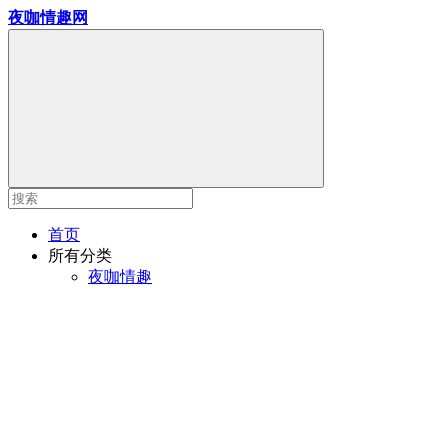
夜咖情趣网
首页
所有分类
夜咖情趣