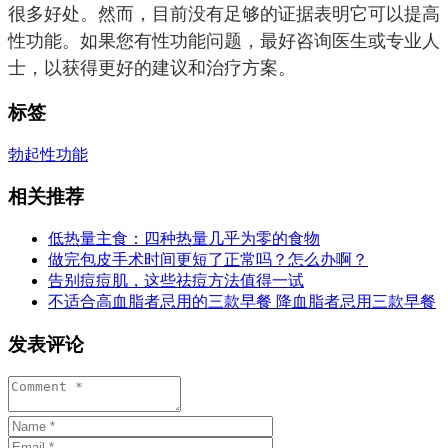
很多好处。然而，目前没有足够的证据表明它可以提高
性功能。如果您有性功能问题，最好咨询医生或专业人
士，以获得更好的建议和治疗方案。
标签
勃起
性功能
相关推荐
低热量主食：四种热量几乎为零的食物
做完包皮手术时间更短了正常吗？怎么办啊？
告别痘痘肌，这些祛痘方法值得一试
不适合高血脂者忌用的三款早餐 降血脂者忌用三款早餐
发表评论