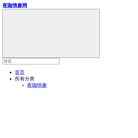
夜咖情趣网
首页
所有分类
夜咖情趣