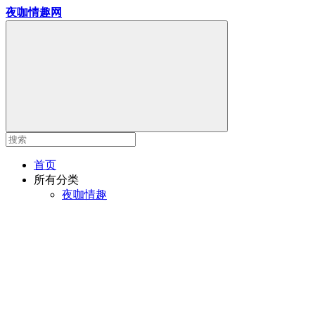
夜咖情趣网
首页
所有分类
夜咖情趣