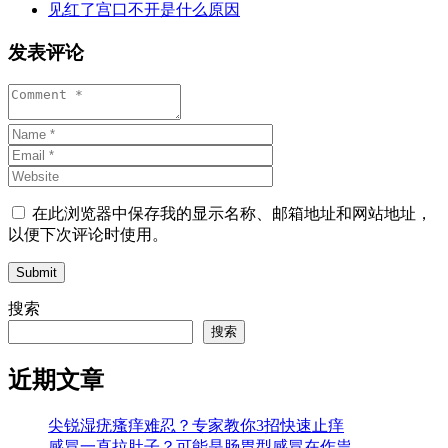
见红了宫口不开是什么原因
发表评论
在此浏览器中保存我的显示名称、邮箱地址和网站地址，
以便下次评论时使用。
Submit
搜索
搜索
近期文章
尖锐湿疣瘙痒难忍？专家教你3招快速止痒
感冒一直拉肚子？可能是肠胃型感冒在作祟