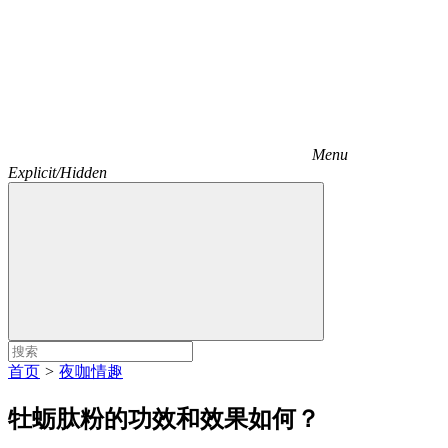
Menu
Explicit/Hidden
首页
>
夜咖情趣
牡蛎肽粉的功效和效果如何？