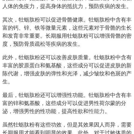
人体的免疫力，提高身体的抵抗力，预防疾病的发生。
其次，牡蛎肽粉可以促进骨骼健康。牡蛎肽粉中含有丰
富的钙、锌、铁等微量元素，这些元素对于骨骼的生长
和发育非常重要。长期服用牡蛎肽粉可以增强骨骼的密
度，预防骨质疏松等疾病的发生。
此外，牡蛎肽粉还可以改善皮肤质量。牡蛎肽粉中含有
丰富的胶原蛋白和氨基酸，这些成分可以促进皮肤的新
陈代谢，增强皮肤的弹性和光泽，减少皱纹和色斑的产
生。
最后，牡蛎肽粉还可以增强性功能。牡蛎肽粉中含有丰
富的锌和氨基酸，这些成分可以促进男性荷尔蒙的分
泌，增强男性的性功能，提高性欲和
性能力
。
虽然牡蛎肽粉有这些功效，但是其效果因人而异，需要
长期服用才能看到明显的效果。此外，对于过敏体质的