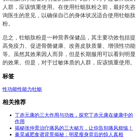
人群，应该慎重使用。在使用牡蛎肽粉之前，最好先咨
询医生的意见，以确保自己的身体状况适合使用牡蛎肽
粉。
总之，牡蛎肽粉是一种营养保健品，其主要功效包括提
高免疫力、促进骨骼健康、改善皮肤质量、增强性功能
等。虽然其效果因人而异，但是长期服用可以看到明显
的效果。但是，对于过敏体质的人群，应该慎重使用。
标签
性功能
性能力
牡蛎
相关推荐
丁赤元康的三大作用与功效，探究丁赤元康在健康中的
作用
揭秘张仲景治疗痛风的三大秘方，让你告别痛风烦恼！
秦昊减肥食谱背景揭秘：明星瘦身背后的惊人真相