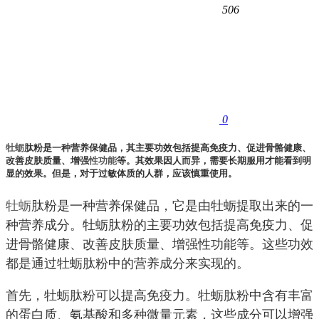
506
0
牡蛎
肽粉是一种营养保健品，其主要功效包括提高免疫力、促进骨骼健康、
改善皮肤质量、增强
性功能
等。其效果因人而异，需要长期服用才能看到明
显的效果。但是，对于过敏体质的人群，应该慎重使用。
牡蛎
肽粉是一种营养保健品，它是由牡蛎提取出来的一
种营养成分。牡蛎肽粉的主要功效包括提高免疫力、促
进骨骼健康、改善皮肤质量、增强性功能等。这些功效
都是通过牡蛎肽粉中的营养成分来实现的。
首先，牡蛎肽粉可以提高免疫力。牡蛎肽粉中含有丰富
的蛋白质、氨基酸和多种微量元素，这些成分可以增强