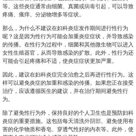
等。这些炎症通常由细菌、真菌或
病毒
引起，可以导致
疼痛、瘙痒、分泌物增多等症状。
那么，为什么不建议在妇科炎症发作期间进行性行为
呢？这是因为性行为可能会加重炎症症状，并导致感染
的传播。在性行为过程中，细菌和其他微生物可以进入
女性生殖器官，从而导致感染的扩散。此外，性行为还
可能会引起疼痛和不适，使炎症症状更加严重。
因此，建议在妇科炎症完全治愈之后再进行性行为。这
样可以避免炎症的加重和感染的传播。如果您正在接受
治疗，应该遵循医生的建议，并在治疗期间避免性行
为。
除了避免性行为外，保持良好的个人卫生也是预防妇科
炎症的重要措施。这包括每天清洗
外阴部
、避免使用有
害的化学物质和香皂、穿透气性好的内衣等。此外，使