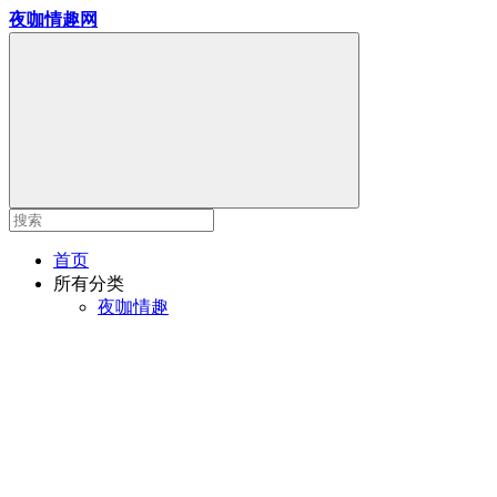
夜咖情趣网
首页
所有分类
夜咖情趣