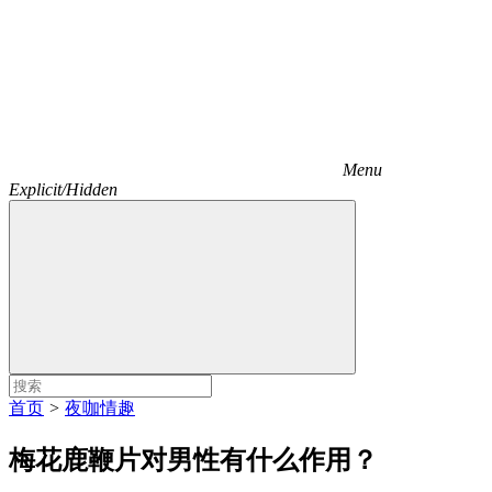
Menu
Explicit/Hidden
首页
>
夜咖情趣
梅花鹿鞭片对男性有什么作用？