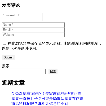
发表评论
在此浏览器中保存我的显示名称、邮箱地址和网站地址，
以便下次评论时使用。
Submit
搜索
搜索
近期文章
尖锐湿疣瘙痒难忍？专家教你3招快速止痒
感冒一直拉肚子？可能是肠胃型感冒在作祟
痛风黑枸杞吗？真相让你意想不到！