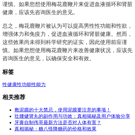
谨慎。如果您想使用梅花鹿鞭片来促进血液循环和肾脏
健康，应该先咨询医生的意见。
总之，梅花鹿鞭片被认为可以提高男性性功能和性欲，
增强体力和免疫力，促进血液循环和肾脏健康。然而，
这些效果尚未得到科学研究的证实，因此使用前应谨
慎。如果您想使用梅花鹿鞭片来改善健康状况，应该先
咨询医生的意见，以确保安全和有效。
标签
性健康
性功能
性能力
相关推荐
敷泥膜的十大禁忌，使用泥膜要注意的事项！
壮腰健肾丸的副作用与功效：真相揭秘及用户体验分享
牙膏自制伟哥最新方法是否对人体有害？
真相揭秘：糖八怪降糖药的价格和效果