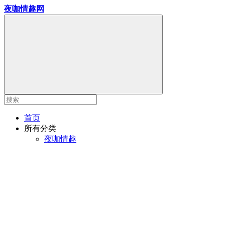
夜咖情趣网
首页
所有分类
夜咖情趣