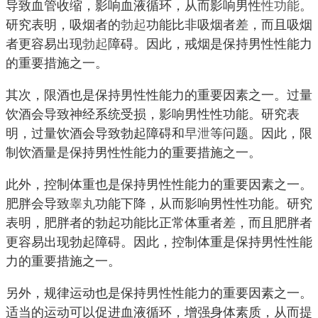
导致血管收缩，影响血液循环，从而影响男性
性功能
。
研究表明，吸烟者的
勃起
功能比非吸烟者差，而且吸烟
者更容易出现
勃起
障碍。因此，戒烟是保持男性性能力
的重要措施之一。
其次，限酒也是保持男性性能力的重要因素之一。过量
饮酒会导致神经系统受损，影响男性性功能。研究表
明，过量饮酒会导致勃起障碍和
早泄
等问题。因此，限
制饮酒量是保持男性性能力的重要措施之一。
此外，控制体重也是保持男性性能力的重要因素之一。
肥胖会导致
睾丸
功能下降，从而影响男性性功能。研究
表明，肥胖者的勃起功能比正常体重者差，而且肥胖者
更容易出现勃起障碍。因此，控制体重是保持男性性能
力的重要措施之一。
另外，规律运动也是保持男性性能力的重要因素之一。
适当的运动可以促进血液循环，增强身体素质，从而提