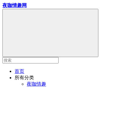
夜咖情趣网
首页
所有分类
夜咖情趣