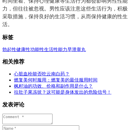
时间坐着、保持心理健康等生活行为都会影响男性性能
力，但往往被忽视。男性应该注意这些生活行为，积极
采取措施，保持良好的生活习惯，从而保持健康的性生
活。
标签
勃起
性健康
性功能
性生活
性能力
早泄
睾丸
相关推荐
心脏血栓能否吃云南白药？
燃复美何时服用：燃复美的最佳服用时间
枫籽油的功效、价格和副作用是什么？
拉肚子果冻状？这可能是身体发出的危险信号！
发表评论